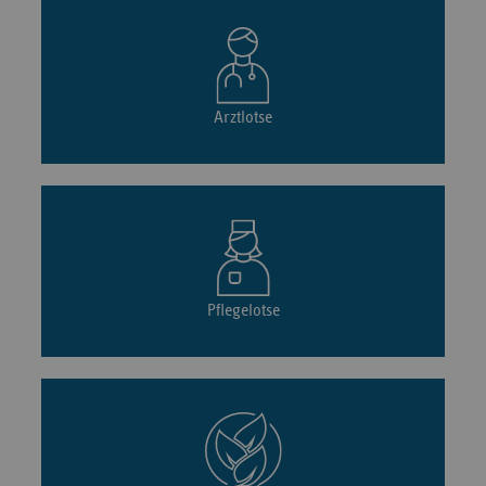
Arztlotse
Pflegelotse