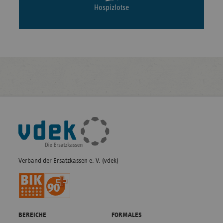
Hospizlotse
Fußleisten-
Navigation
Verband der Ersatzkassen e. V. (vdek)
BEREICHE
FORMALES