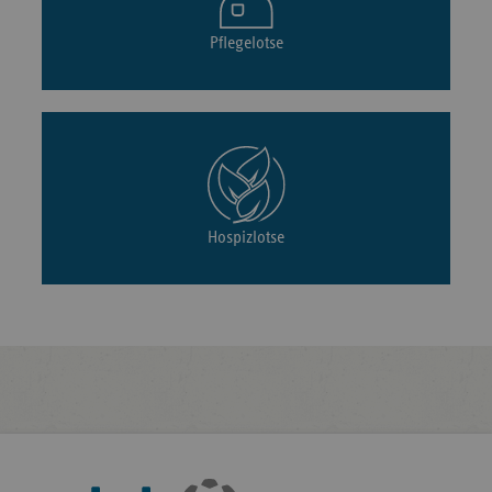
Pflegelotse
Hospizlotse
Fußleisten-