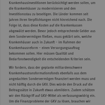
Krankenhausinvestitionen berücksichtigt werden sollen, um
Sachse
die Krankenhäuser zu modernisieren und den
Investitionsstau zu beseitigen. Die Länder kommen seit
Sachse
Jahren ihren Verpflichtungen nicht hinreichend nach. Die
Anhal
Folge ist, dass diese Kosten auf die Krankenkassen
Schles
abgewälzt werden. Bevor jedoch entsprechende Gelder aus
Holst
dem Sondervermögen fließen, muss geklärt sein, welche
Thürin
Krankenhäuser auch in Zukunft – im Rahmen der
Krankenhausreform – einen Versorgungsauftrag
bekommen sollen. Hier müssen Qualität und
Bedarfsnotwendigkeit die entscheidenden Kriterien sein.
Wir fordern, dass der geplante milliardenschwere
Krankenhaustransformationsfonds ebenfalls aus dem
angedachten Sondervermögen finanziert werden muss und
nicht hälftig durch die GKV. Dies würde den Druck auf die
Beitragssätze in Zukunft etwas abmildern. Zudem schätzen
wir den Rückgriff auf GKV-Mittel als verfassungswidrig ein.
Um die Finanzprobleme der GKV zu lösen, brauchen wir