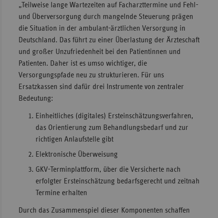
„Teilweise lange Wartezeiten auf Facharzttermine und Fehl-
Sachse
und Überversorgung durch mangelnde Steuerung prägen
die Situation in der ambulant-ärztlichen Versorgung in
Sachse
Deutschland. Das führt zu einer Überlastung der Ärzteschaft
Anhal
und großer Unzufriedenheit bei den Patientinnen und
Schles
Patienten. Daher ist es umso wichtiger, die
Holst
Versorgungspfade neu zu strukturieren. Für uns
Ersatzkassen sind dafür drei Instrumente von zentraler
Thürin
Bedeutung:
Einheitliches (digitales) Ersteinschätzungsverfahren,
das Orientierung zum Behandlungsbedarf und zur
richtigen Anlaufstelle gibt
Elektronische Überweisung
GKV-Terminplattform, über die Versicherte nach
erfolgter Ersteinschätzung bedarfsgerecht und zeitnah
Termine erhalten
Durch das Zusammenspiel dieser Komponenten schaffen