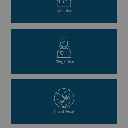
Arztlotse
Pflegelotse
Hospizlotse