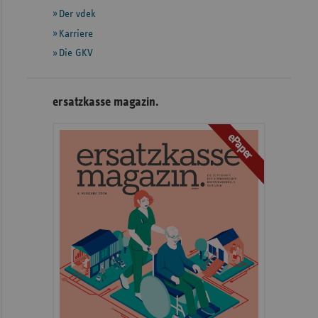
Der vdek
Karriere
Die GKV
ersatzkasse magazin.
ePaper