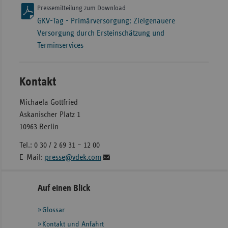
Pressemitteilung zum Download
GKV-Tag - Primärversorgung: Zielgenauere
Versorgung durch Ersteinschätzung und
Terminservices
Kontakt
Michaela Gottfried
Askanischer Platz 1
10963 Berlin
Tel.: 0 30 / 2 69 31 – 12 00
E-Mail:
presse@vdek.com
Seitennavigation
Seitenleiste
Auf einen Blick
mit
Glossar
weiteren
Informationen
Kontakt und Anfahrt