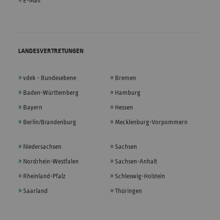
E-Mail
LANDESVERTRETUNGEN
vdek - Bundesebene
Bremen
Baden-Württemberg
Hamburg
Bayern
Hessen
Berlin/Brandenburg
Mecklenburg-Vorpommern
Niedersachsen
Sachsen
Nordrhein-Westfalen
Sachsen-Anhalt
Rheinland-Pfalz
Schleswig-Holstein
Saarland
Thüringen