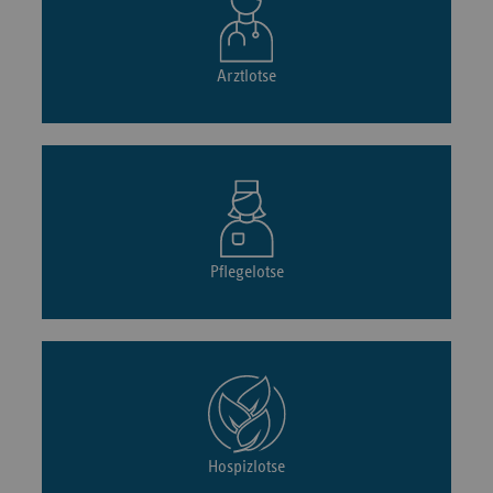
Arztlotse
Pflegelotse
Hospizlotse