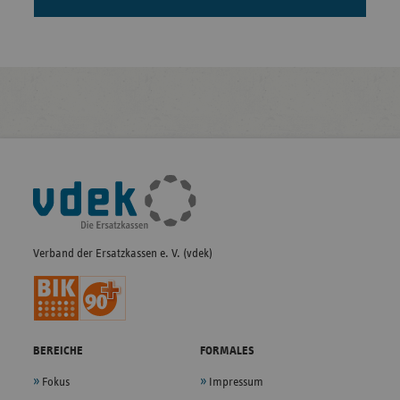
Fußleisten-
Navigation
Verband der Ersatzkassen e. V. (vdek)
BEREICHE
FORMALES
Fokus
Impressum