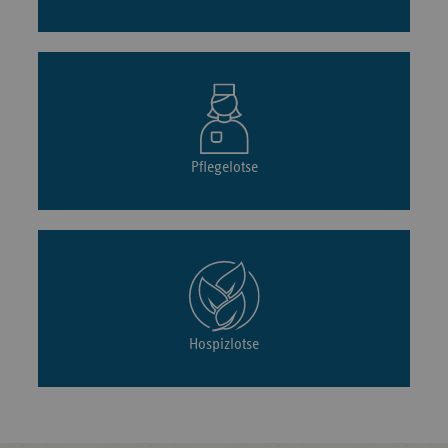
Pflegelotse
Hospizlotse