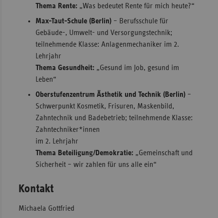
Thema Rente:
„Was bedeutet Rente für mich heute?“
Max-Taut-Schule (Berlin)
– Berufsschule für
Gebäude-, Umwelt- und Versorgungstechnik;
teilnehmende Klasse: Anlagenmechaniker im 2.
Lehrjahr
Thema Gesundheit:
„Gesund im Job, gesund im
Leben“
Oberstufenzentrum Ästhetik und Technik (Berlin)
–
Schwerpunkt Kosmetik, Frisuren, Maskenbild,
Zahntechnik und Badebetrieb; teilnehmende Klasse:
Zahntechniker*innen
im 2. Lehrjahr
Thema Beteiligung/Demokratie:
„Gemeinschaft und
Sicherheit – wir zahlen für uns alle ein“
Kontakt
Michaela Gottfried