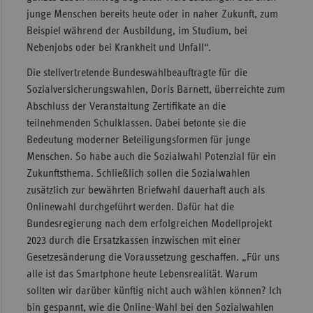
junge Menschen bereits heute oder in naher Zukunft, zum
Beispiel während der Ausbildung, im Studium, bei
Nebenjobs oder bei Krankheit und Unfall“.
Die stellvertretende Bundeswahlbeauftragte für die
Sozialversicherungswahlen, Doris Barnett, überreichte zum
Abschluss der Veranstaltung Zertifikate an die
teilnehmenden Schulklassen. Dabei betonte sie die
Bedeutung moderner Beteiligungsformen für junge
Menschen. So habe auch die Sozialwahl Potenzial für ein
Zukunftsthema. Schließlich sollen die Sozialwahlen
zusätzlich zur bewährten Briefwahl dauerhaft auch als
Onlinewahl durchgeführt werden. Dafür hat die
Bundesregierung nach dem erfolgreichen Modellprojekt
2023 durch die Ersatzkassen inzwischen mit einer
Gesetzesänderung die Voraussetzung geschaffen. „Für uns
alle ist das Smartphone heute Lebensrealität. Warum
sollten wir darüber künftig nicht auch wählen können? Ich
bin gespannt, wie die Online-Wahl bei den Sozialwahlen