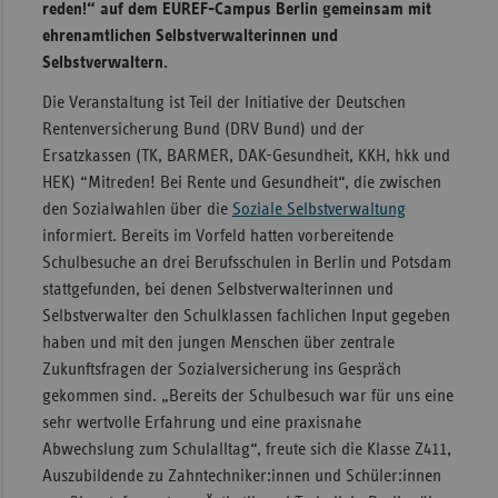
reden!“ auf dem EUREF-Campus Berlin gemeinsam mit
ehrenamtlichen Selbstverwalterinnen und
Selbstverwaltern.
Die Veranstaltung ist Teil der Initiative der Deutschen
Rentenversicherung Bund (DRV Bund) und der
Ersatzkassen (TK, BARMER, DAK-Gesundheit, KKH, hkk und
HEK) “Mitreden! Bei Rente und Gesundheit“, die zwischen
den Sozialwahlen über die
Soziale Selbstverwaltung
informiert. Bereits im Vorfeld hatten vorbereitende
Schulbesuche an drei Berufsschulen in Berlin und Potsdam
stattgefunden, bei denen Selbstverwalterinnen und
Selbstverwalter den Schulklassen fachlichen Input gegeben
haben und mit den jungen Menschen über zentrale
Zukunftsfragen der Sozialversicherung ins Gespräch
gekommen sind. „Bereits der Schulbesuch war für uns eine
sehr wertvolle Erfahrung und eine praxisnahe
Abwechslung zum Schulalltag“, freute sich die Klasse Z411,
Auszubildende zu Zahntechniker:innen und Schüler:innen