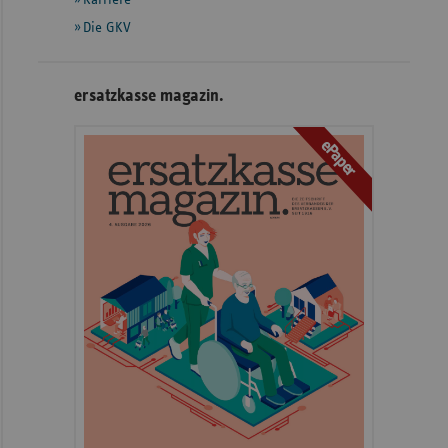
Die GKV
ersatzkasse magazin.
ePaper