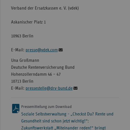
Verband der Ersatzkassen e. V. (vdek)
Askanischer Platz 1
10963 Berlin
E-Mail:
presse@vdek.com
Una Großmann
Deutsche Rentenversicherung Bund
Hohenzollerndamm 46 – 47
10713 Berlin
E-Mail:
pressestelle@drv-bund.de
Pressemitteilung zum Download
Soziale Selbstverwaltung - „Checkst Du? Rente und
Gesundheit sind schon jetzt wichtig!“:
Zukunftswerkstatt „Miteinander reden!“ bringt