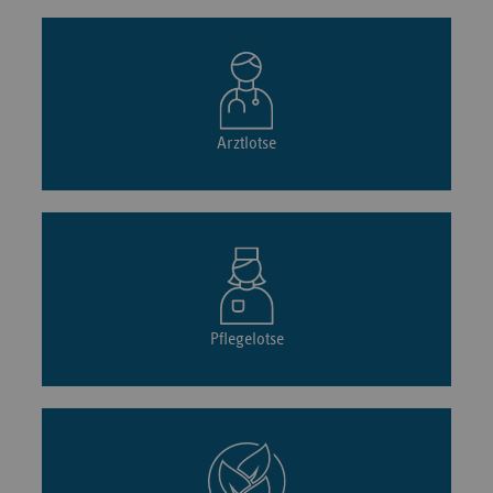
Arztlotse
Pflegelotse