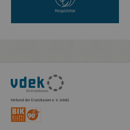
Hospizlotse
Fußleisten-
Navigation
Verband der Ersatzkassen e. V. (vdek)