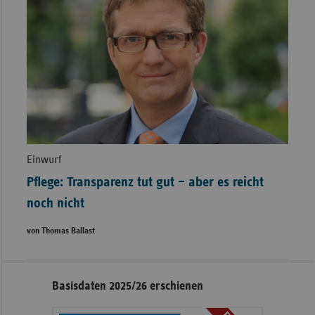
Einwurf
Pflege: Transparenz tut gut – aber es reicht
noch nicht
von Thomas Ballast
Seitennavigation
Seitenleiste
Basisdaten 2025/26 erschienen
mit