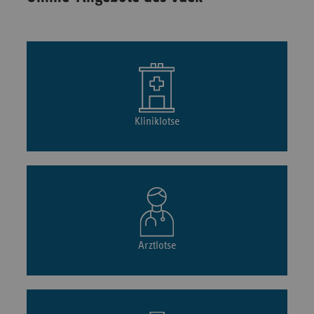
Kliniklotse
Arztlotse