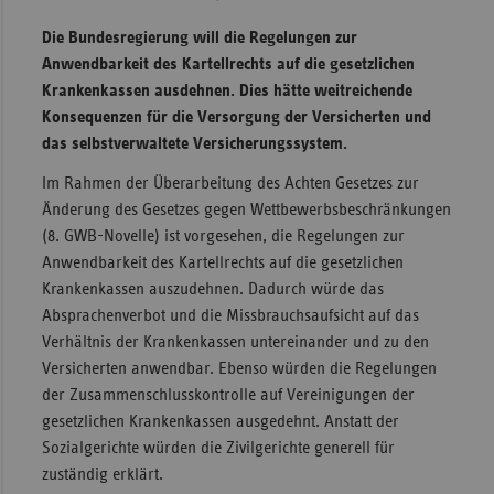
Sachse
Die Bundesregierung will die Regelungen zur
Anwendbarkeit des Kartellrechts auf die gesetzlichen
Sachse
Krankenkassen ausdehnen. Dies hätte weitreichende
Anhal
Konsequenzen für die Versorgung der Versicherten und
Schles
das selbstverwaltete Versicherungssystem.
Holst
Im Rahmen der Überarbeitung des Achten Gesetzes zur
Thürin
Änderung des Gesetzes gegen Wettbewerbsbeschränkungen
(8. GWB-Novelle) ist vorgesehen, die Regelungen zur
Anwendbarkeit des Kartellrechts auf die gesetzlichen
Krankenkassen auszudehnen. Dadurch würde das
Absprachenverbot und die Missbrauchsaufsicht auf das
Verhältnis der Krankenkassen untereinander und zu den
Versicherten anwendbar. Ebenso würden die Regelungen
der Zusammenschlusskontrolle auf Vereinigungen der
gesetzlichen Krankenkassen ausgedehnt. Anstatt der
Sozialgerichte würden die Zivilgerichte generell für
zuständig erklärt.