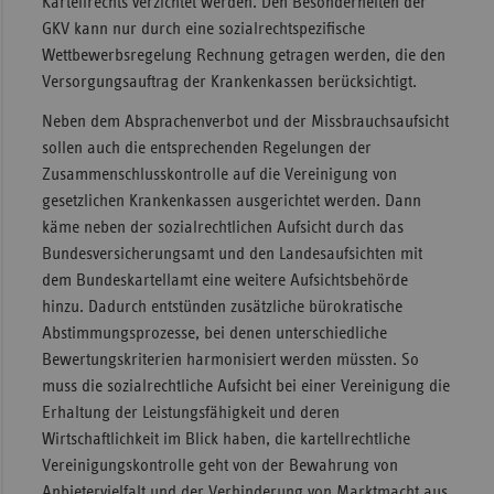
Kartellrechts verzichtet werden. Den Besonderheiten der
GKV kann nur durch eine sozialrechtspezifische
Wettbewerbsregelung Rechnung getragen werden, die den
Versorgungsauftrag der Krankenkassen berücksichtigt.
Neben dem Absprachenverbot und der Missbrauchsaufsicht
sollen auch die entsprechenden Regelungen der
Zusammenschlusskontrolle auf die Vereinigung von
gesetzlichen Krankenkassen ausgerichtet werden. Dann
käme neben der sozialrechtlichen Aufsicht durch das
Bundesversicherungsamt und den Landesaufsichten mit
dem Bundeskartellamt eine weitere Aufsichtsbehörde
hinzu. Dadurch entstünden zusätzliche bürokratische
Abstimmungsprozesse, bei denen unterschiedliche
Bewertungskriterien harmonisiert werden müssten. So
muss die sozialrechtliche Aufsicht bei einer Vereinigung die
Erhaltung der Leistungsfähigkeit und deren
Wirtschaftlichkeit im Blick haben, die kartellrechtliche
Vereinigungskontrolle geht von der Bewahrung von
Anbietervielfalt und der Verhinderung von Marktmacht aus.