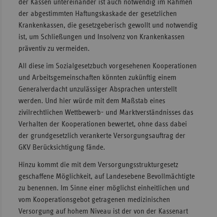
der Kassen untereinander ist auch notwendig im Rahmen
der abgestimmten Haftungskaskade der gesetzlichen
Krankenkassen, die gesetzgeberisch gewollt und notwendig
ist, um Schließungen und Insolvenz von Krankenkassen
präventiv zu vermeiden.
All diese im Sozialgesetzbuch vorgesehenen Kooperationen
und Arbeitsgemeinschaften könnten zukünftig einem
Generalverdacht unzulässiger Absprachen unterstellt
werden. Und hier würde mit dem Maßstab eines
zivilrechtlichen Wettbewerb- und Marktverständnisses das
Verhalten der Kooperationen bewertet, ohne dass dabei
der grundgesetzlich verankerte Versorgungsauftrag der
GKV Berücksichtigung fände.
Hinzu kommt die mit dem Versorgungsstrukturgesetz
geschaffene Möglichkeit, auf Landesebene Bevollmächtigte
zu benennen. Im Sinne einer möglichst einheitlichen und
vom Kooperationsgebot getragenen medizinischen
Versorgung auf hohem Niveau ist der von der Kassenart