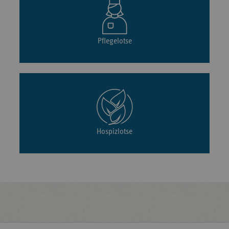
Pflegelotse
Hospizlotse