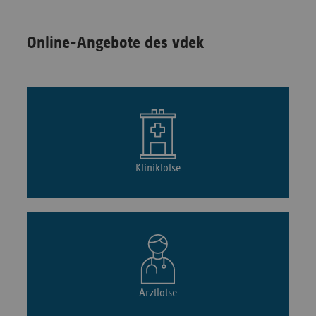
Online-Angebote des vdek
Kliniklotse
Arztlotse