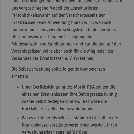
allen Erfahrungen darf man davon ausgehen, dass das von
uns vorgeschlagene Modell der „strukturierten
Persönlichkeitswahl“ auf der Versichertenseite der
Ersatzkassen keine Anwendung finden wird, weil sich
immer mindestens zwei Vorschlagslisten finden werden.
Die von uns vorgeschlagene Festlegung einer
Mindestanzahl von Kandidatinnen und Kandidaten auf den
Vorschlagslisten wäre aber auch für die Mitglieder des
Verbandes der Ersatzkassen e. V. (vdek) neu.
Die Selbstverwaltung sollte folgende Kompetenzen
erhalten:
Unter Berücksichtigung des Morbi-RSA sollten die
einzelnen Krankenkassen ihre Beitragssätze künftig
wieder selbst festlegen können. Dies wäre die
Rückkehr zur vollen Finanzautonomie.
Wo es nicht bereits selbstverständlich ist, sollten die
Krankenkassenvorstände verpflichtet werden, ihren
Verwaltungsräten regelmäßig über