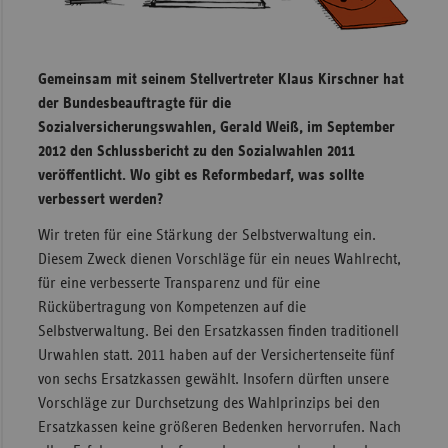
Sachse
Sachse
Gemeinsam mit seinem Stellvertreter Klaus Kirschner hat
Anhal
der Bundesbeauftragte für die
Schles
Sozialversicherungswahlen, Gerald Weiß, im September
Holst
2012 den Schlussbericht zu den Sozialwahlen 2011
veröffentlicht. Wo gibt es Reformbedarf, was sollte
Thürin
verbessert werden?
Wir treten für eine Stärkung der Selbstverwaltung ein.
Diesem Zweck dienen Vorschläge für ein neues Wahlrecht,
für eine verbesserte Transparenz und für eine
Rückübertragung von Kompetenzen auf die
Selbstverwaltung. Bei den Ersatzkassen finden traditionell
Urwahlen statt. 2011 haben auf der Versichertenseite fünf
von sechs Ersatzkassen gewählt. Insofern dürften unsere
Vorschläge zur Durchsetzung des Wahlprinzips bei den
Ersatzkassen keine größeren Bedenken hervorrufen. Nach