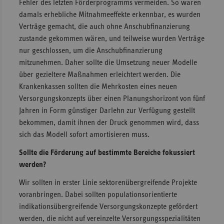
Fehler des letzten Förderprogramms vermeiden. So waren
damals erhebliche Mitnahmeeffekte erkennbar, es wurden
Verträge gemacht, die auch ohne Anschubfinanzierung
zustande gekommen wären, und teilweise wurden Verträge
nur geschlossen, um die Anschubfinanzierung
mitzunehmen. Daher sollte die Umsetzung neuer Modelle
über gezieltere Maßnahmen erleichtert werden. Die
Krankenkassen sollten die Mehrkosten eines neuen
Versorgungskonzepts über einen Planungshorizont von fünf
Jahren in Form günstiger Darlehn zur Verfügung gestellt
bekommen, damit ihnen der Druck genommen wird, dass
sich das Modell sofort amortisieren muss.
Sollte die Förderung auf bestimmte Bereiche fokussiert
werden?
Wir sollten in erster Linie sektorenübergreifende Projekte
voranbringen. Dabei sollten populationsorientierte
indikationsübergreifende Versorgungskonzepte gefördert
werden, die nicht auf vereinzelte Versorgungsspezialitäten