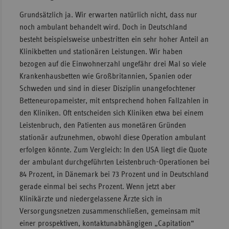
Grundsätzlich ja. Wir erwarten natürlich nicht, dass nur
noch ambulant behandelt wird. Doch in Deutschland
besteht beispielsweise unbestritten ein sehr hoher Anteil an
Klinikbetten und stationären Leistungen. Wir haben
bezogen auf die Einwohnerzahl ungefähr drei Mal so viele
Krankenhausbetten wie Großbritannien, Spanien oder
Schweden und sind in dieser Disziplin unangefochtener
Betteneuropameister, mit entsprechend hohen Fallzahlen in
den Kliniken. Oft entscheiden sich Kliniken etwa bei einem
Leistenbruch, den Patienten aus monetären Gründen
stationär aufzunehmen, obwohl diese Operation ambulant
erfolgen könnte. Zum Vergleich: In den USA liegt die Quote
der ambulant durchgeführten Leistenbruch-Operationen bei
84 Prozent, in Dänemark bei 73 Prozent und in Deutschland
gerade einmal bei sechs Prozent. Wenn jetzt aber
Klinikärzte und niedergelassene Ärzte sich in
Versorgungsnetzen zusammenschließen, gemeinsam mit
einer prospektiven, kontaktunabhängigen „Capitation“