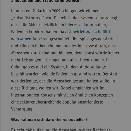
ambulanten und stationären Bereich?
In unserem Gutachten 2009 schlagen wir ein neues
„Zukunftskonzept“ vor. Derzeit ist das System so ausgelegt,
dass alle Akteure letztlich ein Interesse daran haben,
Patienten krank zu halten. Das ist
betriebswirtschaftlich
wirksamen Anreizen
geschuldet. Überspitzt gesagt: Ärzte
und Kliniken haben ein immanentes Interesse daran, dass
Menschen krank sind und bleiben, denn sonst würde keiner
mehr Leistungen erbringen und abrechnen können. In
China gab es mal ein System, in dem Ärzte so lange
bezahlt wurden, wie die Patienten gesund waren. Der Arzt
war derjenige, der die Menschen gesund halten sollte. In
diese Richtung wollen wir. Dabei empfehlen wir im
internationalen Konsens mit vielen ähnlichen Konzepten
eine sektorenübergreifende populationsorientierte
Versorgung.
Was hat man sich darunter vorzustellen?
Es geht dabei darum, die Menschen in einer Region so