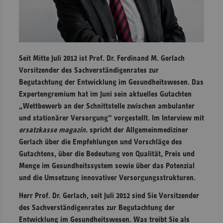
Sachse
Sachse
Anhal
Seit Mitte Juli 2012 ist Prof. Dr. Ferdinand M. Gerlach
Schles
Vorsitzender des Sachverständigenrates zur
Holst
Begutachtung der Entwicklung im Gesundheitswesen. Das
Thürin
Expertengremium hat im Juni sein aktuelles Gutachten
„Wettbewerb an der Schnittstelle zwischen ambulanter
und stationärer Versorgung“ vorgestellt. Im Interview mit
ersatzkasse magazin.
spricht der Allgemeinmediziner
Gerlach über die Empfehlungen und Vorschläge des
Gutachtens, über die Bedeutung von Qualität, Preis und
Menge im Gesundheitssystem sowie über das Potenzial
und die Umsetzung innovativer Versorgungsstrukturen.
Herr Prof. Dr. Gerlach, seit Juli 2012 sind Sie Vorsitzender
des Sachverständigenrates zur Begutachtung der
Entwicklung im Gesundheitswesen. Was treibt Sie als