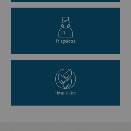
Pflegelotse
Hospizlotse