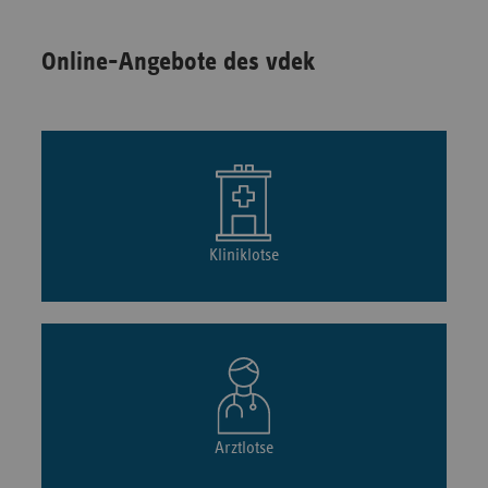
Online-Angebote des vdek
Kliniklotse
Arztlotse