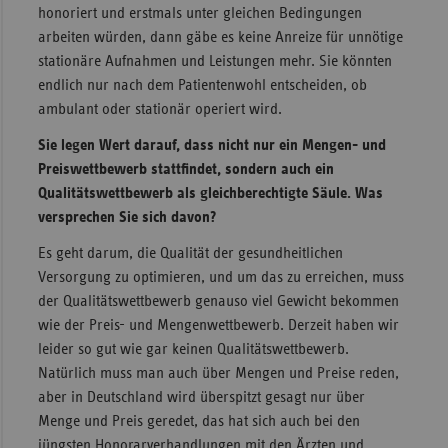
honoriert und erstmals unter gleichen Bedingungen
arbeiten würden, dann gäbe es keine Anreize für unnötige
stationäre Aufnahmen und Leistungen mehr. Sie könnten
endlich nur nach dem Patientenwohl entscheiden, ob
ambulant oder stationär operiert wird.
Sie legen Wert darauf, dass nicht nur ein Mengen- und
Preiswettbewerb stattfindet, sondern auch ein
Qualitätswettbewerb als gleichberechtigte Säule. Was
versprechen Sie sich davon?
Es geht darum, die Qualität der gesundheitlichen
Versorgung zu optimieren, und um das zu erreichen, muss
der Qualitätswettbewerb genauso viel Gewicht bekommen
wie der Preis- und Mengenwettbewerb. Derzeit haben wir
leider so gut wie gar keinen Qualitätswettbewerb.
Natürlich muss man auch über Mengen und Preise reden,
aber in Deutschland wird überspitzt gesagt nur über
Menge und Preis geredet, das hat sich auch bei den
jüngsten Honorarverhandlungen mit den Ärzten und