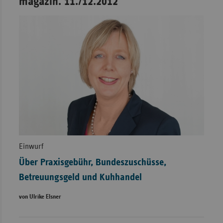
magazin. 11./12.2012
Einwurf
Über Praxisgebühr, Bundeszuschüsse,
Betreuungsgeld und Kuhhandel
von Ulrike Elsner