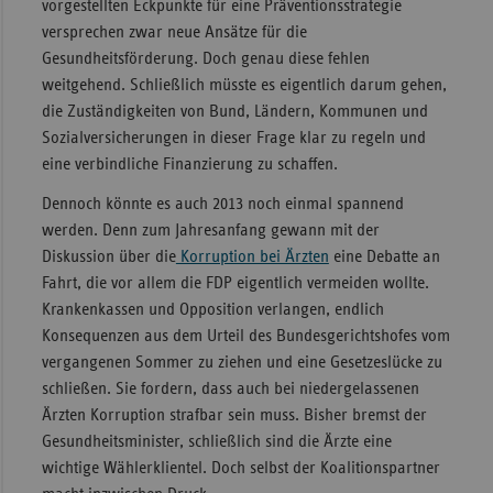
vorgestellten Eckpunkte für eine Präventionsstrategie
versprechen zwar neue Ansätze für die
Gesundheitsförderung. Doch genau diese fehlen
weitgehend. Schließlich müsste es eigentlich darum gehen,
die Zuständigkeiten von Bund, Ländern, Kommunen und
Sozialversicherungen in dieser Frage klar zu regeln und
eine verbindliche Finanzierung zu schaffen.
Dennoch könnte es auch 2013 noch einmal spannend
werden. Denn zum Jahresanfang gewann mit der
Diskussion über die
Korruption bei Ärzten
eine Debatte an
Fahrt, die vor allem die FDP eigentlich vermeiden wollte.
Krankenkassen und Opposition verlangen, endlich
Konsequenzen aus dem Urteil des Bundesgerichtshofes vom
vergangenen Sommer zu ziehen und eine Gesetzeslücke zu
schließen. Sie fordern, dass auch bei niedergelassenen
Ärzten Korruption strafbar sein muss. Bisher bremst der
Gesundheitsminister, schließlich sind die Ärzte eine
wichtige Wählerklientel. Doch selbst der Koalitionspartner