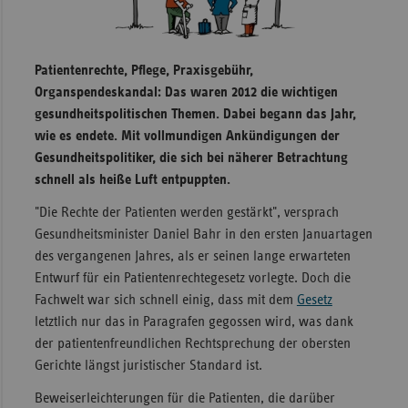
Sachse
Sachse
Patientenrechte, Pflege, Praxisgebühr,
Anhal
Organspendeskandal: Das waren 2012 die wichtigen
Schles
gesundheitspolitischen Themen. Dabei begann das Jahr,
Holst
wie es endete. Mit vollmundigen Ankündigungen der
Gesundheitspolitiker, die sich bei näherer Betrachtung
Thürin
schnell als heiße Luft entpuppten.
"Die Rechte der Patienten werden gestärkt", versprach
Gesundheitsminister Daniel Bahr in den ersten Januartagen
des vergangenen Jahres, als er seinen lange erwarteten
Entwurf für ein Patientenrechtegesetz vorlegte. Doch die
Fachwelt war sich schnell einig, dass mit dem
Gesetz
letztlich nur das in Paragrafen gegossen wird, was dank
der patientenfreundlichen Rechtsprechung der obersten
Gerichte längst juristischer Standard ist.
Beweiserleichterungen für die Patienten, die darüber