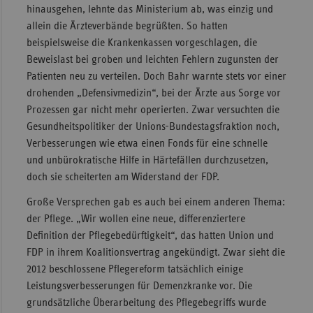
hinausgehen, lehnte das Ministerium ab, was einzig und
allein die Ärzteverbände begrüßten. So hatten
beispielsweise die Krankenkassen vorgeschlagen, die
Beweislast bei groben und leichten Fehlern zugunsten der
Patienten neu zu verteilen. Doch Bahr warnte stets vor einer
drohenden „Defensivmedizin“, bei der Ärzte aus Sorge vor
Prozessen gar nicht mehr operierten. Zwar versuchten die
Gesundheitspolitiker der Unions-Bundestagsfraktion noch,
Verbesserungen wie etwa einen Fonds für eine schnelle
und unbürokratische Hilfe in Härtefällen durchzusetzen,
doch sie scheiterten am Widerstand der FDP.
Große Versprechen gab es auch bei einem anderen Thema:
der Pflege. „Wir wollen eine neue, differenziertere
Definition der Pflegebedürftigkeit“, das hatten Union und
FDP in ihrem Koalitionsvertrag angekündigt. Zwar sieht die
2012 beschlossene Pflegereform tatsächlich einige
Leistungsverbesserungen für Demenzkranke vor. Die
grundsätzliche Überarbeitung des Pflegebegriffs wurde