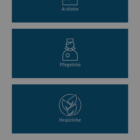
Arztlotse
Pflegelotse
Hospizlotse