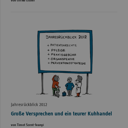
von Ulrike Elsner
Jahresrückblick 2012
Große Versprechen und ein teurer Kuhhandel
von Timot Szent-Ivanyi