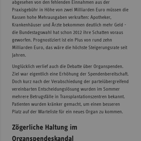
abgesehen von den fehlenden Einnahmen aus der
Praxisgebühr in Höhe von zwei Milliarden Euro müssen die
Kassen hohe Mehrausgaben verkraften: Apotheker,
Krankenhäuser und Ärzte bekommen deutlich mehr Geld -
die Bundestagswahl hat schon 2012 ihre Schatten voraus
geworfen. Prognostiziert ist ein Plus von rund zehn
Milliarden Euro, das wäre die höchste Steigerungsrate seit
Jahren.
Unglücklich verlief auch die Debatte über Organspenden.
Ziel war eigentlich eine Erhöhung der Spendenbereitschaft.
Doch kurz nach der Verabschiedung der parteiübergreifend
vereinbarten Entscheidungslösung wurden im Sommer
mehrere Betrugsfälle in Transplantationszentren bekannt.
Patienten wurden kränker gemacht, um einen besseren
Platz auf der Warteliste für ein neues Organ zu kommen.
Zögerliche Haltung im
Organspendeskandal