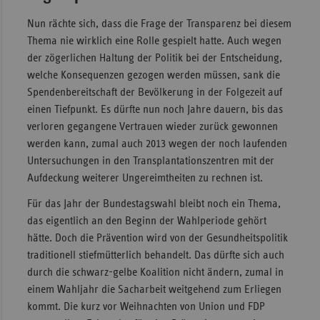
Nun rächte sich, dass die Frage der Transparenz bei diesem
Thema nie wirklich eine Rolle gespielt hatte. Auch wegen
der zögerlichen Haltung der Politik bei der Entscheidung,
welche Konsequenzen gezogen werden müssen, sank die
Spendenbereitschaft der Bevölkerung in der Folgezeit auf
einen Tiefpunkt. Es dürfte nun noch Jahre dauern, bis das
verloren gegangene Vertrauen wieder zurück gewonnen
werden kann, zumal auch 2013 wegen der noch laufenden
Untersuchungen in den Transplantationszentren mit der
Aufdeckung weiterer Ungereimtheiten zu rechnen ist.
Für das Jahr der Bundestagswahl bleibt noch ein Thema,
das eigentlich an den Beginn der Wahlperiode gehört
hätte. Doch die Prävention wird von der Gesundheitspolitik
traditionell stiefmütterlich behandelt. Das dürfte sich auch
durch die schwarz-gelbe Koalition nicht ändern, zumal in
einem Wahljahr die Sacharbeit weitgehend zum Erliegen
kommt. Die kurz vor Weihnachten von Union und FDP