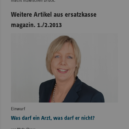
macht inzwischen Druck.
Weitere Artikel aus ersatzkasse
magazin. 1./2.2013
Einwurf
Was darf ein Arzt, was darf er nicht?