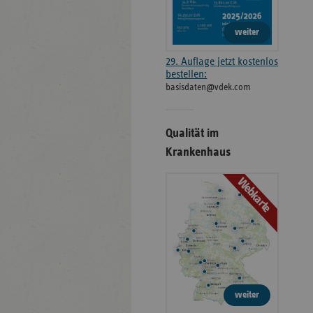
weiter
29. Auflage jetzt kostenlos
bestellen:
basisdaten@vdek.com
Qualität im
Krankenhaus
Webkarte
weiter