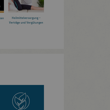
Heilmittelversorgung –
zen
Verträge und Vergütungen
6