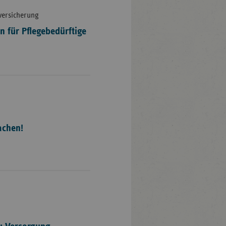
versicherung
n für Pflegebedürftige
achen!