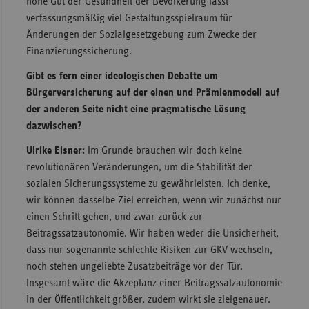
hohe Gut der Gesundheit der Bevölkerung lässt
verfassungsmäßig viel Gestaltungsspielraum für
Änderungen der Sozialgesetzgebung zum Zwecke der
Finanzierungssicherung.
Gibt es fern einer ideologischen Debatte um
Bürgerversicherung auf der einen und Prämienmodell auf
der anderen Seite nicht eine pragmatische Lösung
dazwischen?
Ulrike Elsner:
Im Grunde brauchen wir doch keine
revolutionären Veränderungen, um die Stabilität der
sozialen Sicherungssysteme zu gewährleisten. Ich denke,
wir können dasselbe Ziel erreichen, wenn wir zunächst nur
einen Schritt gehen, und zwar zurück zur
Beitragssatzautonomie. Wir haben weder die Unsicherheit,
dass nur sogenannte schlechte Risiken zur GKV wechseln,
noch stehen ungeliebte Zusatzbeiträge vor der Tür.
Insgesamt wäre die Akzeptanz einer Beitragssatzautonomie
in der Öffentlichkeit größer, zudem wirkt sie zielgenauer.