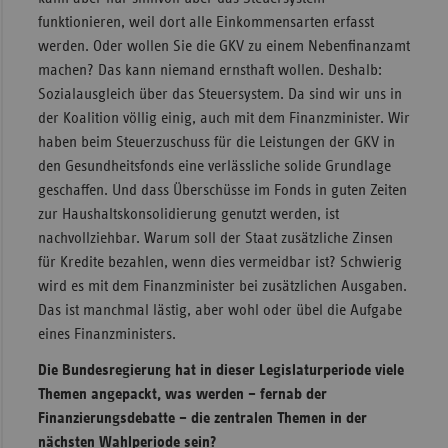
funktionieren, weil dort alle Einkommensarten erfasst
werden. Oder wollen Sie die GKV zu einem Nebenfinanzamt
machen? Das kann niemand ernsthaft wollen. Deshalb:
Sozialausgleich über das Steuersystem. Da sind wir uns in
der Koalition völlig einig, auch mit dem Finanzminister. Wir
haben beim Steuerzuschuss für die Leistungen der GKV in
den Gesundheitsfonds eine verlässliche solide Grundlage
geschaffen. Und dass Überschüsse im Fonds in guten Zeiten
zur Haushaltskonsolidierung genutzt werden, ist
nachvollziehbar. Warum soll der Staat zusätzliche Zinsen
für Kredite bezahlen, wenn dies vermeidbar ist? Schwierig
wird es mit dem Finanzminister bei zusätzlichen Ausgaben.
Das ist manchmal lästig, aber wohl oder übel die Aufgabe
eines Finanzministers.
Die Bundesregierung hat in dieser Legislaturperiode viele
Themen angepackt, was werden – fernab der
Finanzierungsdebatte – die zentralen Themen in der
nächsten Wahlperiode sein?