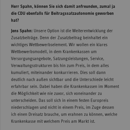
Herr Spahn, können Sie sich damit anfreunden, zumal ja
die CDU ebenfalls für Beitragssatzautonomie geworben
hat?
Jens Spahn:
Unsere Option ist die Weiterentwicklung der
Zusatzbeiträge. Denn der Zusatzbeitrag beinhaltet ein
wichtiges Wettbewerbselement. Wir wollen ein klares
Wettbewerbsmodell, in dem Krankenkassen um
Versorgungsangebote, Satzungsleistungen, Service,
Verwaltungsstrukturen bis hin zum Preis, in dem alles
kumuliert, miteinander konkurrieren. Dies soll dann
deutlich nach außen sichtbar und die Unterschiede leicht
erfahrbar sein. Dabei haben die Krankenkassen im Moment
die Möglichkeit wie nie zuvor, sich voneinander zu
unterscheiden. Das soll sich in einem festen Europreis
niederschlagen und nicht in einem Preis, im Zuge dessen
ich einen Dreisatz brauche, um erahnen zu können, welche
Krankenkasse mit welchem Preis am Markt ist.