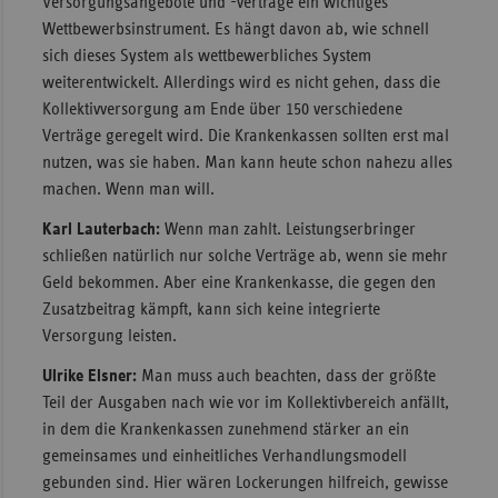
Versorgungsangebote und -verträge ein wichtiges
Wettbewerbsinstrument. Es hängt davon ab, wie schnell
sich dieses System als wettbewerbliches System
weiterentwickelt. Allerdings wird es nicht gehen, dass die
Kollektivversorgung am Ende über 150 verschiedene
Verträge geregelt wird. Die Krankenkassen sollten erst mal
nutzen, was sie haben. Man kann heute schon nahezu alles
machen. Wenn man will.
Karl Lauterbach:
Wenn man zahlt. Leistungserbringer
schließen natürlich nur solche Verträge ab, wenn sie mehr
Geld bekommen. Aber eine Krankenkasse, die gegen den
Zusatzbeitrag kämpft, kann sich keine integrierte
Versorgung leisten.
Ulrike Elsner:
Man muss auch beachten, dass der größte
Teil der Ausgaben nach wie vor im Kollektivbereich anfällt,
in dem die Krankenkassen zunehmend stärker an ein
gemeinsames und einheitliches Verhandlungsmodell
gebunden sind. Hier wären Lockerungen hilfreich, gewisse