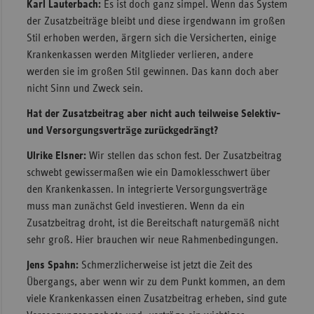
Karl Lauterbach:
Es ist doch ganz simpel. Wenn das System
der Zusatzbeiträge bleibt und diese irgendwann im großen
Stil erhoben werden, ärgern sich die Versicherten, einige
Krankenkassen werden Mitglieder verlieren, andere
werden sie im großen Stil gewinnen. Das kann doch aber
nicht Sinn und Zweck sein.
Hat der Zusatzbeitrag aber nicht auch teilweise Selektiv-
und Versorgungsverträge zurückgedrängt?
Ulrike Elsner:
Wir stellen das schon fest. Der Zusatzbeitrag
schwebt gewissermaßen wie ein Damoklesschwert über
den Krankenkassen. In integrierte Versorgungsverträge
muss man zunächst Geld investieren. Wenn da ein
Zusatzbeitrag droht, ist die Bereitschaft naturgemäß nicht
sehr groß. Hier brauchen wir neue Rahmenbedingungen.
Jens Spahn:
Schmerzlicherweise ist jetzt die Zeit des
Übergangs, aber wenn wir zu dem Punkt kommen, an dem
viele Krankenkassen einen Zusatzbeitrag erheben, sind gute