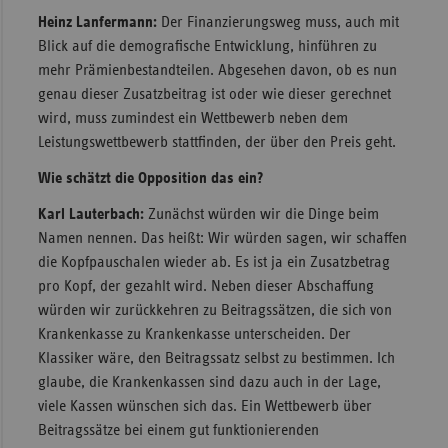
Heinz Lanfermann:
Der Finanzierungsweg muss, auch mit
Blick auf die demografische Entwicklung, hinführen zu
mehr Prämienbestandteilen. Abgesehen davon, ob es nun
genau dieser Zusatzbeitrag ist oder wie dieser gerechnet
wird, muss zumindest ein Wettbewerb neben dem
Leistungswettbewerb stattfinden, der über den Preis geht.
Wie schätzt die Opposition das ein?
Karl Lauterbach:
Zunächst würden wir die Dinge beim
Namen nennen. Das heißt: Wir würden sagen, wir schaffen
die Kopfpauschalen wieder ab. Es ist ja ein Zusatzbetrag
pro Kopf, der gezahlt wird. Neben dieser Abschaffung
würden wir zurückkehren zu Beitragssätzen, die sich von
Krankenkasse zu Krankenkasse unterscheiden. Der
Klassiker wäre, den Beitragssatz selbst zu bestimmen. Ich
glaube, die Krankenkassen sind dazu auch in der Lage,
viele Kassen wünschen sich das. Ein Wettbewerb über
Beitragssätze bei einem gut funktionierenden