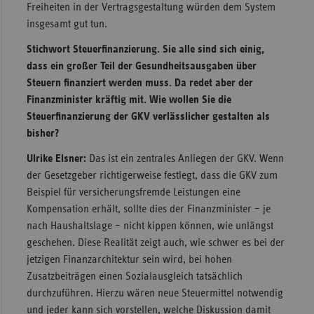
Freiheiten in der Vertragsgestaltung würden dem System
insgesamt gut tun.
Stichwort Steuerfinanzierung. Sie alle sind sich einig,
dass ein großer Teil der Gesundheitsausgaben über
Steuern finanziert werden muss. Da redet aber der
Finanzminister kräftig mit. Wie wollen Sie die
Steuerfinanzierung der GKV verlässlicher gestalten als
bisher?
Ulrike Elsner:
Das ist ein zentrales Anliegen der GKV. Wenn
der Gesetzgeber richtigerweise festlegt, dass die GKV zum
Beispiel für versicherungsfremde Leistungen eine
Kompensation erhält, sollte dies der Finanzminister – je
nach Haushaltslage – nicht kippen können, wie unlängst
geschehen. Diese Realität zeigt auch, wie schwer es bei der
jetzigen Finanzarchitektur sein wird, bei hohen
Zusatzbeiträgen einen Sozialausgleich tatsächlich
durchzuführen. Hierzu wären neue Steuermittel notwendig
und jeder kann sich vorstellen, welche Diskussion damit