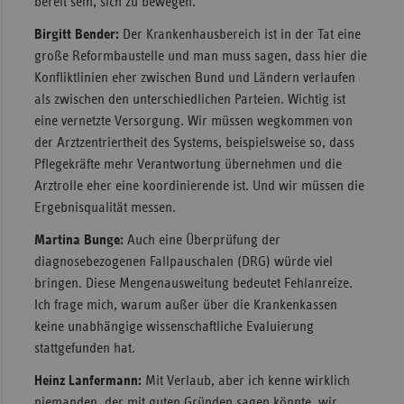
bereit sein, sich zu bewegen.
Birgitt Bender:
Der Krankenhausbereich ist in der Tat eine
große Reformbaustelle und man muss sagen, dass hier die
Konfliktlinien eher zwischen Bund und Ländern verlaufen
als zwischen den unterschiedlichen Parteien. Wichtig ist
eine vernetzte Versorgung. Wir müssen wegkommen von
der Arztzentriertheit des Systems, beispielsweise so, dass
Pflegekräfte mehr Verantwortung übernehmen und die
Arztrolle eher eine koordinierende ist. Und wir müssen die
Ergebnisqualität messen.
Martina Bunge:
Auch eine Überprüfung der
diagnosebezogenen Fallpauschalen (DRG) würde viel
bringen. Diese Mengenausweitung bedeutet Fehlanreize.
Ich frage mich, warum außer über die Krankenkassen
keine unabhängige wissenschaftliche Evaluierung
stattgefunden hat.
Heinz Lanfermann:
Mit Verlaub, aber ich kenne wirklich
niemanden, der mit guten Gründen sagen könnte, wir