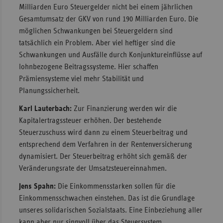
Milliarden Euro Steuergelder nicht bei einem jährlichen
Gesamtumsatz der GKV von rund 190 Milliarden Euro. Die
möglichen Schwankungen bei Steuergeldern sind
tatsächlich ein Problem. Aber viel heftiger sind die
Schwankungen und Ausfälle durch Konjunktureinflüsse auf
lohnbezogene Beitragssysteme. Hier schaffen
Prämiensysteme viel mehr Stabilität und
Planungssicherheit.
Karl Lauterbach:
Zur Finanzierung werden wir die
Kapitalertragssteuer erhöhen. Der bestehende
Steuerzuschuss wird dann zu einem Steuerbeitrag und
entsprechend dem Verfahren in der Rentenversicherung
dynamisiert. Der Steuerbeitrag erhöht sich gemäß der
Veränderungsrate der Umsatzsteuereinnahmen.
Jens Spahn:
Die Einkommensstarken sollen für die
Einkommensschwachen einstehen. Das ist die Grundlage
unseres solidarischen Sozialstaats. Eine Einbeziehung aller
kann aber nur sinnvoll über das Steuersystem