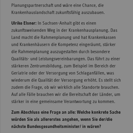
Planungspartnerschaft und wäre eine Chance, die
Krankenhauslandschaft zukunftsfähig auszubauen.
Ulrike Elsner:
In Sachsen-Anhalt gibt es einen
zukunftsweisenden Weg in der Krankenhausplanung. Das
Land macht die Rahmenplanung und hat Krankenkassen
und Krankenhäusern die Kompetenz eingeräumt, stärker
die Rahmenplanung auszugestalten durch besondere
Qualitäts- und Leistungsvereinbarungen. Das führt zu einer
stärkeren Zentrumsbildung, zum Beispiel im Bereich der
Geriatrie oder der Versorgung von Schlaganfällen, was
wiederum die Qualität der Versorgung erhöht. Es stellt sich
zudem die Frage, ob wir wirklich alle Standorte brauchen.
Auf alle Fälle brauchen wir die Bereitschaft der Länder, um
stärker in eine gemeinsame Verantwortung zu kommen.
Zum Abschluss eine Frage an alle: Welche konkrete Sache
würden Sie als allererstes angehen, wenn Sie der/die
nächste Bundesgesundheitsminister/ in wären?