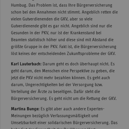
Humbug. Das Problem ist, dass Ihre Bürgerversicherung
schon bei den Annahmen nicht stimmt. Angeblich retten die
vielen Gutverdienenden die GKV, aber so viele
Gutverdienende gibt es gar nicht. Angeblich sind nur die
Gesunden in der PKV, nur ist der Krankenstand bei
Beamten statistisch höher und diese sind mit Abstand die
größte Gruppe in der PKV. Fakt ist, die Bürgerversicherung
löst keines der entscheidenden Zukunftsprobleme der GKV.
Karl Lauterbach:
Darum geht es doch überhaupt nicht. Es
geht darum, den Menschen eine Perspektive zu geben, die
jetzt die PKV nicht mehr bezahlen können. Es geht auch
darum, Ungerechtigkeiten bei der Versorgung bzw.
Verteilung der Ärzte zu beseitigen. Dafür steht die
Bürgerversicherung. Es geht nicht um die Rettung der GKV.
Martina Bunge:
Es gibt aber auch andere Experten-
Meinungen bezüglich Verfassungsmäßigkeit und
Umsetzbarkeit einer solidarischen Bürgerversicherung. Das