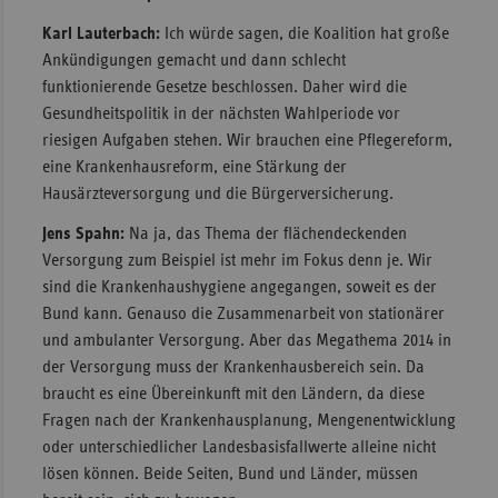
Karl Lauterbach:
Ich würde sagen, die Koalition hat große
Ankündigungen gemacht und dann schlecht
funktionierende Gesetze beschlossen. Daher wird die
Gesundheitspolitik in der nächsten Wahlperiode vor
riesigen Aufgaben stehen. Wir brauchen eine Pflegereform,
eine Krankenhausreform, eine Stärkung der
Hausärzteversorgung und die Bürgerversicherung.
Jens Spahn:
Na ja, das Thema der flächendeckenden
Versorgung zum Beispiel ist mehr im Fokus denn je. Wir
sind die Krankenhaushygiene angegangen, soweit es der
Bund kann. Genauso die Zusammenarbeit von stationärer
und ambulanter Versorgung. Aber das Megathema 2014 in
der Versorgung muss der Krankenhausbereich sein. Da
braucht es eine Übereinkunft mit den Ländern, da diese
Fragen nach der Krankenhausplanung, Mengenentwicklung
oder unterschiedlicher Landesbasisfallwerte alleine nicht
lösen können. Beide Seiten, Bund und Länder, müssen