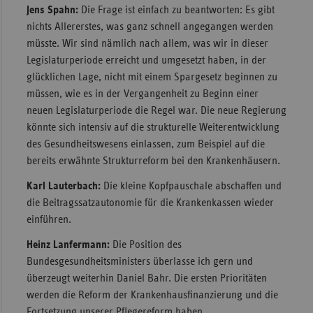
Jens Spahn:
Die Frage ist einfach zu beantworten: Es gibt
nichts Allererstes, was ganz schnell angegangen werden
müsste. Wir sind nämlich nach allem, was wir in dieser
Legislaturperiode erreicht und umgesetzt haben, in der
glücklichen Lage, nicht mit einem Spargesetz beginnen zu
müssen, wie es in der Vergangenheit zu Beginn einer
neuen Legislaturperiode die Regel war. Die neue Regierung
könnte sich intensiv auf die strukturelle Weiterentwicklung
des Gesundheitswesens einlassen, zum Beispiel auf die
bereits erwähnte Strukturreform bei den Krankenhäusern.
Karl Lauterbach:
Die kleine Kopfpauschale abschaffen und
die Beitragssatzautonomie für die Krankenkassen wieder
einführen.
Heinz Lanfermann:
Die Position des
Bundesgesundheitsministers überlasse ich gern und
überzeugt weiterhin Daniel Bahr. Die ersten Prioritäten
werden die Reform der Krankenhausfinanzierung und die
Fortsetzung unserer Pflegereform haben.