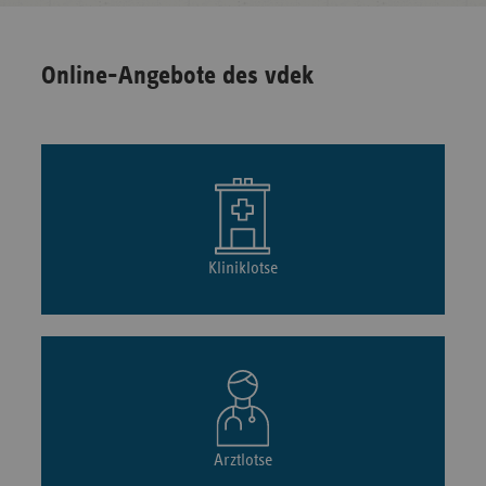
Online-Angebote des vdek
Kliniklotse
Arztlotse