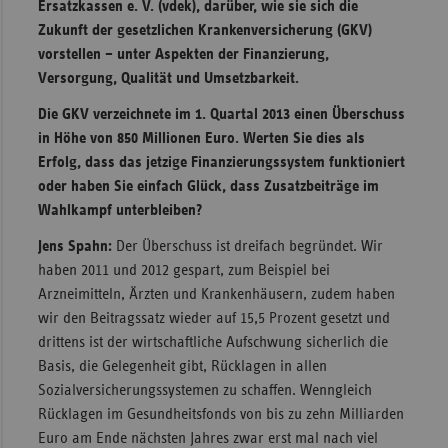
Ersatzkassen e. V. (vdek), darüber, wie sie sich die
Zukunft der gesetzlichen Krankenversicherung (GKV)
vorstellen – unter Aspekten der Finanzierung,
Versorgung, Qualität und Umsetzbarkeit.
Die GKV verzeichnete im 1. Quartal 2013 einen Überschuss
in Höhe von 850 Millionen Euro. Werten Sie dies als
Erfolg, dass das jetzige Finanzierungssystem funktioniert
oder haben Sie einfach Glück, dass Zusatzbeiträge im
Wahlkampf unterbleiben?
Jens Spahn:
Der Überschuss ist dreifach begründet. Wir
haben 2011 und 2012 gespart, zum Beispiel bei
Arzneimitteln, Ärzten und Krankenhäusern, zudem haben
wir den Beitragssatz wieder auf 15,5 Prozent gesetzt und
drittens ist der wirtschaftliche Aufschwung sicherlich die
Basis, die Gelegenheit gibt, Rücklagen in allen
Sozialversicherungssystemen zu schaffen. Wenngleich
Rücklagen im Gesundheitsfonds von bis zu zehn Milliarden
Euro am Ende nächsten Jahres zwar erst mal nach viel