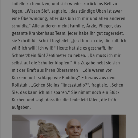
Toilette zu benutzen, und sich wieder zurück ins Bett zu
legen. „Wissen Sie“, sagt sie, „das ständige Üben ist zwar
eine Überwindung, aber das bin ich mir und allen anderen
schuldig.“ Alle anderen meint Familie, Ärzte, Pfleger, das
gesamte Krankenhaus-Team. Jeder habe ihr gut zugeredet,
sie Schritt für Schritt begleitet. „Jetzt bin ich die, die ruft: Ich
will! Ich will! Ich will!“ Heute hat sie es geschafft, ihr
Schmerzbein fünf Zentimeter zu heben. „Da muss ich mir
selbst auf die Schulter klopfen.“ Als Zugabe hebt sie sich
mit der Kraft aus ihren Oberarmen – „die waren vor
Kurzem noch schlapp wie Pudding“ – heraus aus dem
Rollstuhl. „Gehen Sie ins Fitnessstudio?“, fragt sie. „Sehen
Sie, das kann ich mir sparen.“ Sie nimmt noch ein Stück
Kuchen und sagt, dass ihr die Leute leid täten, die früh
aufgeben.