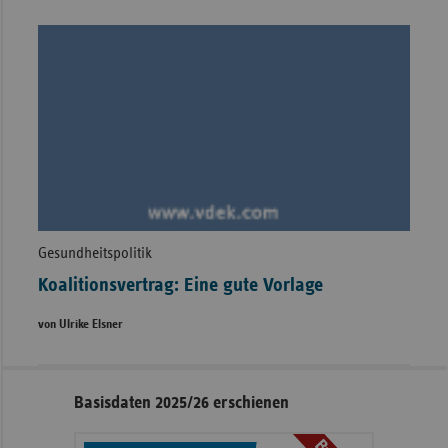
Gesundheitspolitik
Koalitionsvertrag: Eine gute Vorlage
von Ulrike Elsner
Seitennavigation
Seitenleiste
Basisdaten 2025/26 erschienen
mit