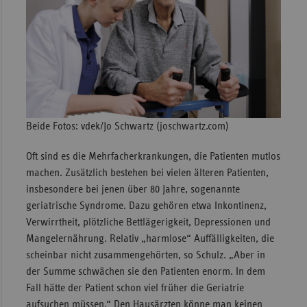
Beide Fotos: vdek/Jo Schwartz (joschwartz.com)
Oft sind es die Mehrfacherkrankungen, die Patienten mutlos
machen. Zusätzlich bestehen bei vielen älteren Patienten,
insbesondere bei jenen über 80 Jahre, sogenannte
geriatrische Syndrome. Dazu gehören etwa Inkontinenz,
Verwirrtheit, plötzliche Bettlägerigkeit, Depressionen und
Mangelernährung. Relativ „harmlose“ Auffälligkeiten, die
scheinbar nicht zusammengehörten, so Schulz. „Aber in
der Summe schwächen sie den Patienten enorm. In dem
Fall hätte der Patient schon viel früher die Geriatrie
aufsuchen müssen.“ Den Hausärzten könne man keinen