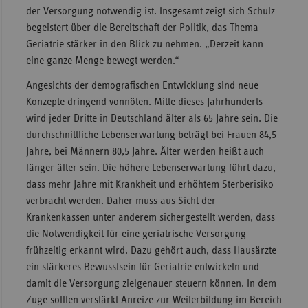
der Versorgung notwendig ist. Insgesamt zeigt sich Schulz
begeistert über die Bereitschaft der Politik, das Thema
Geriatrie stärker in den Blick zu nehmen. „Derzeit kann
eine ganze Menge bewegt werden.“
Angesichts der demografischen Entwicklung sind neue
Konzepte dringend vonnöten. Mitte dieses Jahrhunderts
wird jeder Dritte in Deutschland älter als 65 Jahre sein. Die
durchschnittliche Lebenserwartung beträgt bei Frauen 84,5
Jahre, bei Männern 80,5 Jahre. Älter werden heißt auch
länger älter sein. Die höhere Lebenserwartung führt dazu,
dass mehr Jahre mit Krankheit und erhöhtem Sterberisiko
verbracht werden. Daher muss aus Sicht der
Krankenkassen unter anderem sichergestellt werden, dass
die Notwendigkeit für eine geriatrische Versorgung
frühzeitig erkannt wird. Dazu gehört auch, dass Hausärzte
ein stärkeres Bewusstsein für Geriatrie entwickeln und
damit die Versorgung zielgenauer steuern können. In dem
Zuge sollten verstärkt Anreize zur Weiterbildung im Bereich