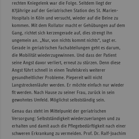
rechten Kniegelenk war die Folge. Seitdem liegt der
87Jährige auf der Geriatrischen Station des St. Marien-
Hospitals in Köln und versucht, wieder auf die Beine zu
kommen. Mit dem Rollator macht er Gehübungen auf dem
Gang, richtet sich kerzengerade auf, dies strengt ihn
ungemein an. „Nur, von nichts kommt nichts“, sagt er.
Gerade in geriatrischen Fachabteilungen geht es darum,
die Mobilität wiederzugewinnen. Und dass der Patient
seine Angst davor verliert, erneut zu stürzen. Denn diese
Angst führt schnell in einen Teufelskreis weiterer
gesundheitlicher Probleme. Piepereit will nicht
Langstreckenläufer werden. Er möchte einfach nur wieder
fit werden. Nach Hause zu seiner Frau, zurück in sein
gewohntes Umfeld. Möglichst selbstständig sein.
Genau das steht im Mittelpunkt der geriatrischen
Versorgung: Selbstständigkeit wiederzuerlangen und zu
erhalten und damit auch die Pflegebedürftigkeit nach einer
schweren Erkrankung zu vermeiden. Prof. Dr. Ralf-Joachim