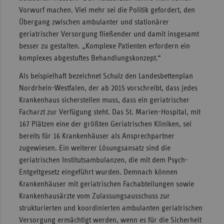
Vorwurf machen. Viel mehr sei die Politik gefordert, den
Übergang zwischen ambulanter und stationärer
geriatrischer Versorgung fließender und damit insgesamt
besser zu gestalten. „Komplexe Patienten erfordern ein
komplexes abgestuftes Behandlungskonzept.“
Als beispielhaft bezeichnet Schulz den Landesbettenplan
Nordrhein-Westfalen, der ab 2015 vorschreibt, dass jedes
Krankenhaus sicherstellen muss, dass ein geriatrischer
Facharzt zur Verfügung steht. Das St. Marien-Hospital, mit
167 Plätzen eine der größten Geriatrischen Kliniken, sei
bereits für 16 Krankenhäuser als Ansprechpartner
zugewiesen. Ein weiterer Lösungsansatz sind die
geriatrischen Institutsambulanzen, die mit dem Psych-
Entgeltgesetz eingeführt wurden. Demnach können
Krankenhäuser mit geriatrischen Fachabteilungen sowie
Krankenhausärzte vom Zulassungsausschuss zur
strukturierten und koordinierten ambulanten geriatrischen
Versorgung ermächtigt werden, wenn es für die Sicherheit