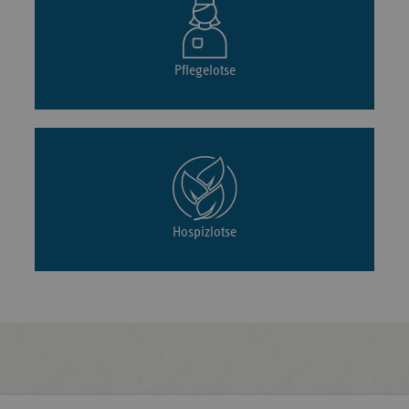
Pflegelotse
Hospizlotse