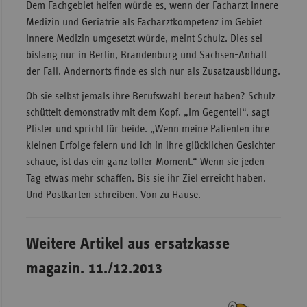
Dem Fachgebiet helfen würde es, wenn der Facharzt Innere
Medizin und Geriatrie als Facharztkompetenz im Gebiet
Innere Medizin umgesetzt würde, meint Schulz. Dies sei
bislang nur in Berlin, Brandenburg und Sachsen-Anhalt
der Fall. Andernorts finde es sich nur als Zusatzausbildung.
Ob sie selbst jemals ihre Berufswahl bereut haben? Schulz
schüttelt demonstrativ mit dem Kopf. „Im Gegenteil“, sagt
Pfister und spricht für beide. „Wenn meine Patienten ihre
kleinen Erfolge feiern und ich in ihre glücklichen Gesichter
schaue, ist das ein ganz toller Moment.“ Wenn sie jeden
Tag etwas mehr schaffen. Bis sie ihr Ziel erreicht haben.
Und Postkarten schreiben. Von zu Hause.
Weitere Artikel aus ersatzkasse
magazin. 11./12.2013