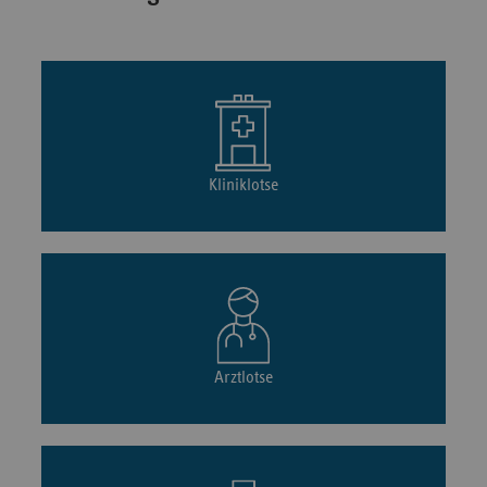
Kliniklotse
Arztlotse