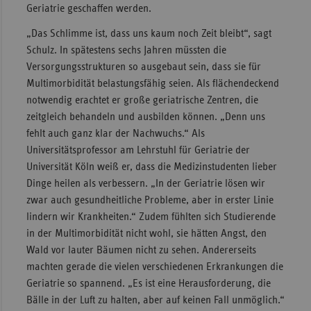
Geriatrie geschaffen werden.
„Das Schlimme ist, dass uns kaum noch Zeit bleibt“, sagt
Schulz. In spätestens sechs Jahren müssten die
Versorgungsstrukturen so ausgebaut sein, dass sie für
Multimorbidität belastungsfähig seien. Als flächendeckend
notwendig erachtet er große geriatrische Zentren, die
zeitgleich behandeln und ausbilden können. „Denn uns
fehlt auch ganz klar der Nachwuchs.“ Als
Universitätsprofessor am Lehrstuhl für Geriatrie der
Universität Köln weiß er, dass die Medizinstudenten lieber
Dinge heilen als verbessern. „In der Geriatrie lösen wir
zwar auch gesundheitliche Probleme, aber in erster Linie
lindern wir Krankheiten.“ Zudem fühlten sich Studierende
in der Multimorbidität nicht wohl, sie hätten Angst, den
Wald vor lauter Bäumen nicht zu sehen. Andererseits
machten gerade die vielen verschiedenen Erkrankungen die
Geriatrie so spannend. „Es ist eine Herausforderung, die
Bälle in der Luft zu halten, aber auf keinen Fall unmöglich.“