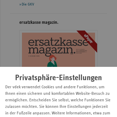
Die GKV
Sachse
Sachse
ersatzkasse magazin.
Anhal
Schles
ePaper
Holst
Thürin
Privatsphäre-Einstellungen
Der vdek verwendet Cookies und andere Funktionen, um
Ihnen einen sicheren und komfortablen Website-Besuch zu
ermöglichen. Entscheiden Sie selbst, welche Funktionen Sie
zulassen möchten. Sie können Ihre Einstellungen jederzeit
in der Fußzeile anpassen. Weitere Informationen, etwa zum