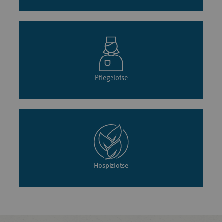
Pflegelotse
Hospizlotse