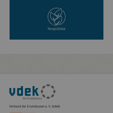
Hospizlotse
Fußleisten-
Navigation
Verband der Ersatzkassen e. V. (vdek)