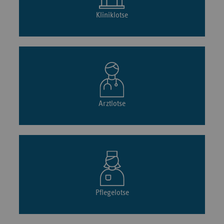
Kliniklotse
Arztlotse
Pflegelotse