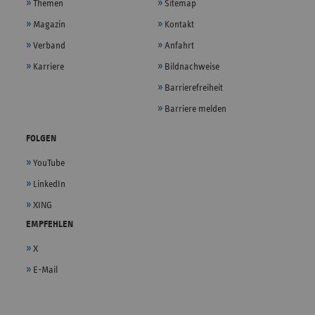
Themen
Sitemap
Magazin
Kontakt
Verband
Anfahrt
Karriere
Bildnachweise
Barrierefreiheit
Barriere melden
FOLGEN
YouTube
LinkedIn
XING
EMPFEHLEN
X
E-Mail