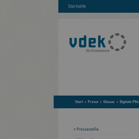
Startseite
Start
Presse
Glossar
Digitale Pf
Seitennavigation
Pressestelle