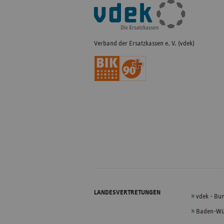
Fußleisten-
Navigation
Verband der Ersatzkassen e. V. (vdek)
LANDESVERTRETUNGEN
vdek - Bu
Baden-Wü