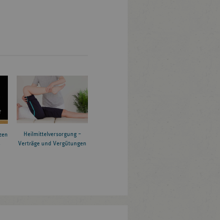
Heilmittelversorgung –
zen
Verträge und Vergütungen
6