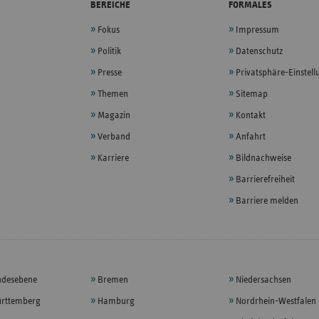
BEREICHE
FORMALES
Fokus
Impressum
Politik
Datenschutz
Presse
Privatsphäre-Einstel
Themen
Sitemap
Magazin
Kontakt
Verband
Anfahrt
Karriere
Bildnachweise
Barrierefreiheit
Barriere melden
ndesebene
Bremen
Niedersachsen
rttemberg
Hamburg
Nordrhein-Westfalen