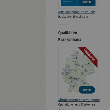
weiter
Jetzt kostenlos bestellen:
basisdaten@vdek.com
Qualität im
Krankenhaus
Webkarte
weiter
Mindestmengenversorgung
Operationen und Kliniken seit
2022