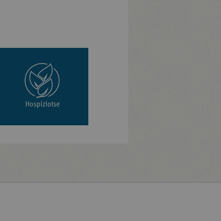
Hospizlotse