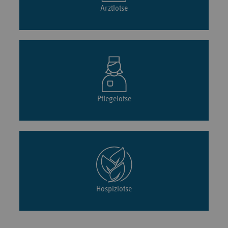
Arztlotse
Pflegelotse
Hospizlotse