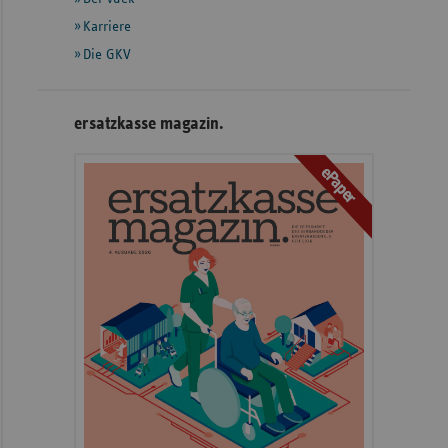
Karriere
Die GKV
ersatzkasse magazin.
ePaper