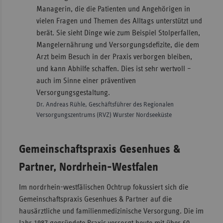
Managerin, die die Patienten und Angehörigen in
vielen Fragen und Themen des Alltags unterstützt und
berät. Sie sieht Dinge wie zum Beispiel Stolperfallen,
Mangelernährung und Versorgungsdefizite, die dem
Arzt beim Besuch in der Praxis verborgen bleiben,
und kann Abhilfe schaffen. Dies ist sehr wertvoll –
auch im Sinne einer präventiven
Versorgungsgestaltung.
Dr. Andreas Rühle, Geschäftsführer des Regionalen
Versorgungszentrums (RVZ) Wurster Nordseeküste
Gemeinschaftspraxis Gesenhues &
Partner, Nordrhein-Westfalen
Im nordrhein-westfälischen Ochtrup fokussiert sich die
Gemeinschaftspraxis Gesenhues & Partner auf die
hausärztliche und familienmedizinische Versorgung. Die im
Jahr 1987 gegründete Praxis versorgt heute mit über 60