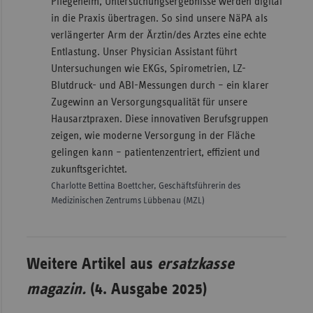
Pflegeheim, Untersuchungsergebnisse werden digital
in die Praxis übertragen. So sind unsere NäPA als
verlängerter Arm der Ärztin/des Arztes eine echte
Entlastung. Unser Physician Assistant führt
Untersuchungen wie EKGs, Spirometrien, LZ-
Blutdruck- und ABI-Messungen durch – ein klarer
Zugewinn an Versorgungsqualität für unsere
Hausarztpraxen. Diese innovativen Berufsgruppen
zeigen, wie moderne Versorgung in der Fläche
gelingen kann – patientenzentriert, effizient und
zukunftsgerichtet.
Charlotte Bettina Boettcher, Geschäftsführerin des
Medizinischen Zentrums Lübbenau (MZL)
Weitere Artikel aus
ersatzkasse
magazin.
(4. Ausgabe 2025)