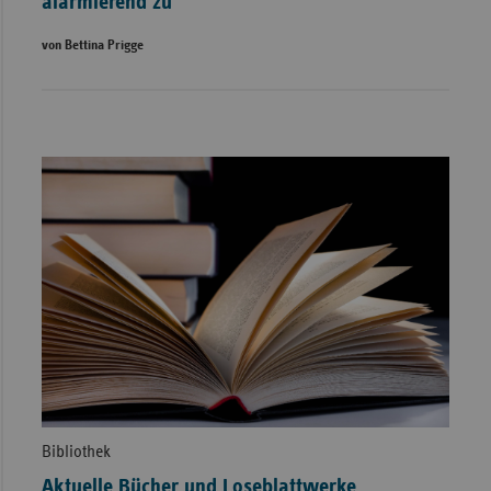
alarmierend zu
von Bettina Prigge
Bibliothek
Aktuelle Bücher und Loseblattwerke