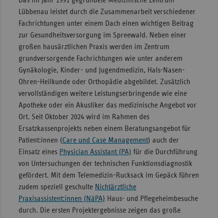
Lübbenau leistet durch die Zusammenarbeit verschiedener
Fachrichtungen unter einem Dach einen wichtigen Beitrag
zur Gesundheitsversorgung im Spreewald. Neben einer
großen hausärztlichen Praxis werden im Zentrum
grundversorgende Fachrichtungen wie unter anderem
Gynäkologie, Kinder- und Jugendmedizin, Hals-Nasen-
Ohren-Heilkunde oder Orthopädie abgebildet. Zusätzlich
vervollständigen weitere Leistungserbringende wie eine
Apotheke oder ein Akustiker das medizinische Angebot vor
Ort. Seit Oktober 2024 wird im Rahmen des
Ersatzkassenprojekts neben einem Beratungsangebot für
Patient:innen (
Care und Case Management
) auch der
Einsatz eines
Physician Assistant (PA)
für die Durchführung
von Untersuchungen der technischen Funktionsdiagnostik
gefördert. Mit dem Telemedizin-Rucksack im Gepäck führen
zudem speziell geschulte
Nichtärztliche
Praxisassistent:innen (NäPA)
Haus- und Pflegeheimbesuche
durch. Die ersten Projektergebnisse zeigen das große