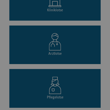
Kliniklotse
Arztlotse
Pflegelotse