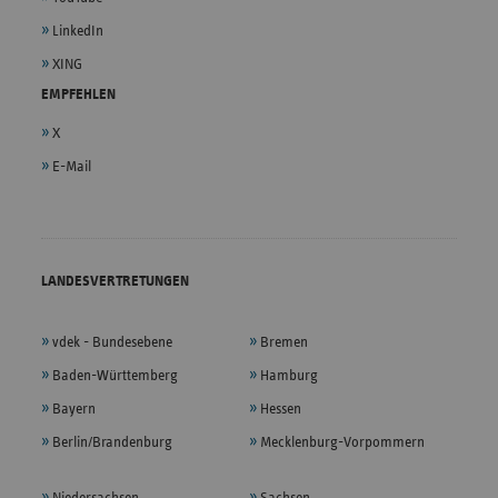
LinkedIn
XING
EMPFEHLEN
X
E-Mail
LANDESVERTRETUNGEN
vdek - Bundesebene
Bremen
Baden-Württemberg
Hamburg
Bayern
Hessen
Berlin/Brandenburg
Mecklenburg-Vorpommern
Niedersachsen
Sachsen