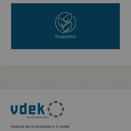
Hospizlotse
Fußleisten-
Navigation
Verband der Ersatzkassen e. V. (vdek)