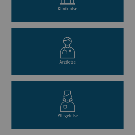
Kliniklotse
Arztlotse
Pflegelotse