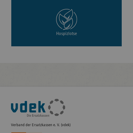
Hospizlotse
Fußleisten-
Navigation
Verband der Ersatzkassen e. V. (vdek)