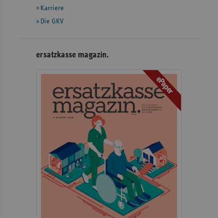
Karriere
Die GKV
ersatzkasse magazin.
ePaper