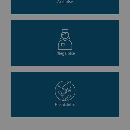
Arztlotse
Pflegelotse
Hospizlotse