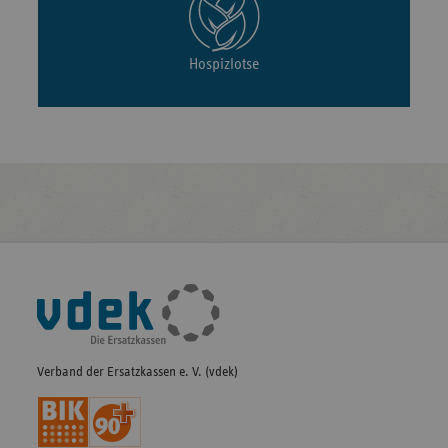
Hospizlotse
Fußleisten-
Navigation
Verband der Ersatzkassen e. V. (vdek)