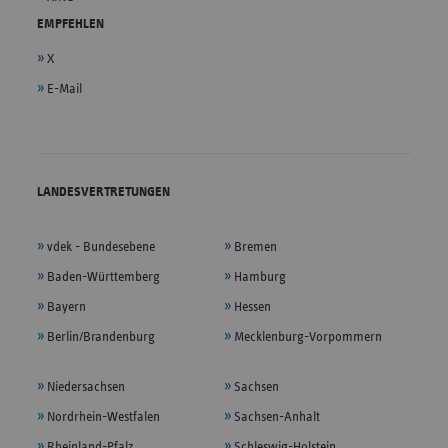
EMPFEHLEN
X
E-Mail
LANDESVERTRETUNGEN
vdek - Bundesebene
Bremen
Baden-Württemberg
Hamburg
Bayern
Hessen
Berlin/Brandenburg
Mecklenburg-Vorpommern
Niedersachsen
Sachsen
Nordrhein-Westfalen
Sachsen-Anhalt
Rheinland-Pfalz
Schleswig-Holstein