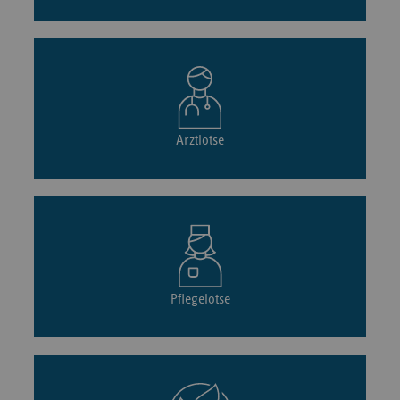
Arztlotse
Pflegelotse