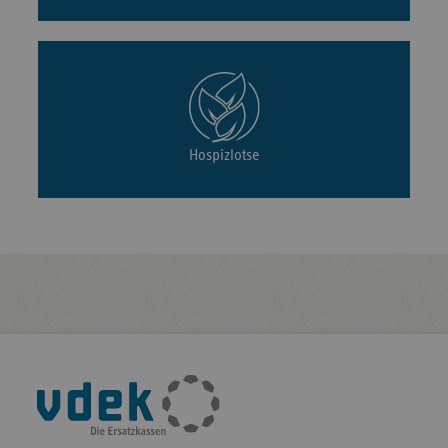
Hospizlotse
Fußleisten-
Navigation