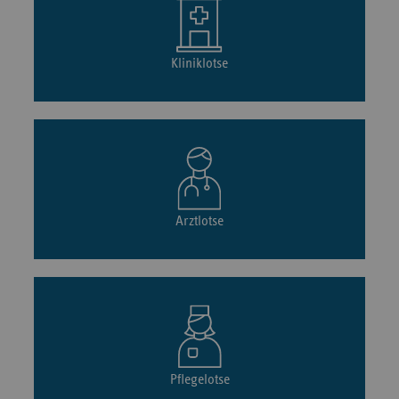
Kliniklotse
Arztlotse
Pflegelotse