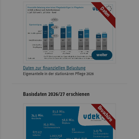
Daten
weiter
Daten zur finanziellen Belastung
Eigenanteile in der stationären Pflege 2026
Basisdaten 2026/27 erschienen
Broschüre