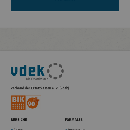
Fußleisten-
Navigation
Verband der Ersatzkassen e. V. (vdek)
BEREICHE
FORMALES
Fokus
Impressum