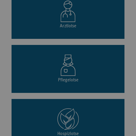
Arztlotse
Pflegelotse
Hospizlotse