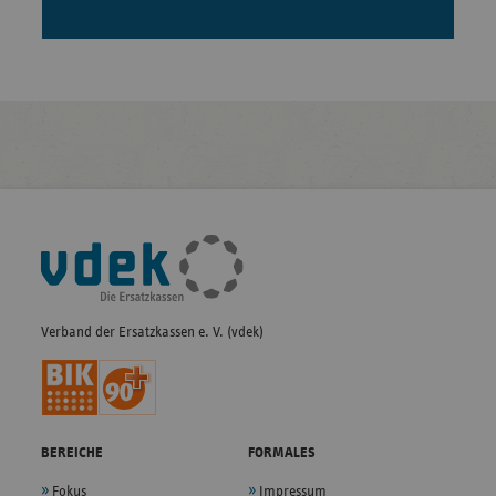
Fußleisten-
Navigation
Verband der Ersatzkassen e. V. (vdek)
BEREICHE
FORMALES
Fokus
Impressum