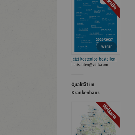
Broschüre
weiter
Jetzt kostenlos bestellen:
basisdaten@vdek.com
Qualität im
Krankenhaus
Webkarte