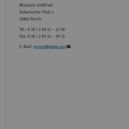
Michaela Gottfried
Askanischer Platz 1
10963 Berlin
Tel.: 0 30 / 2 69 31 – 12 00
Fax: 0 30 / 2 69 31 – 29 15
E-Mail:
presse@vdek.com