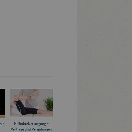
Heilmittelversorgung –
zen
Verträge und Vergütungen
6