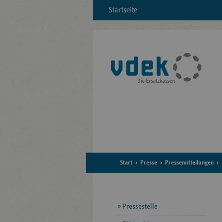
Startseite
Start
Presse
Pressemitteilungen
Seitennavigation
Pressestelle