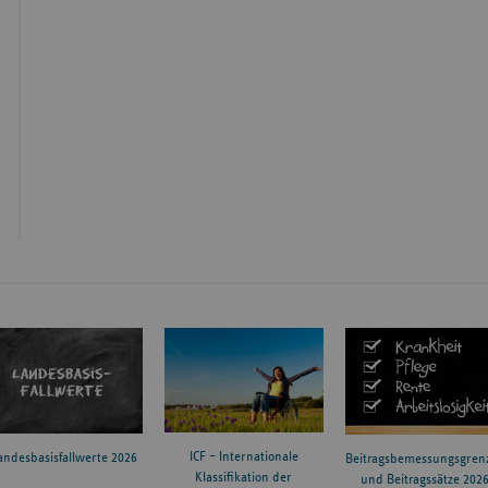
ICF – Internationale
andesbasisfallwerte 2026
Beitragsbemessungsgren
Klassifikation der
und Beitragssätze 202