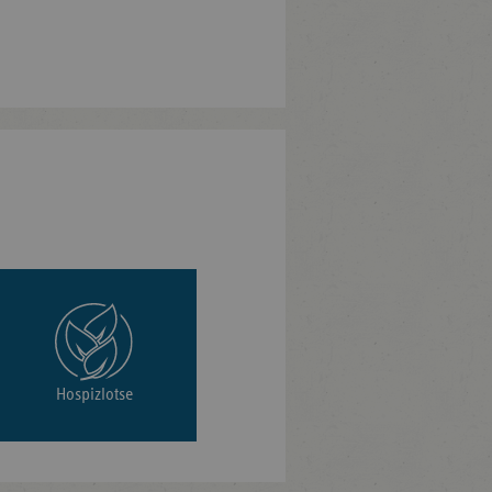
Hospizlotse