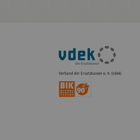
Fußleisten-
Navigation
Verband der Ersatzkassen e. V. (vdek)