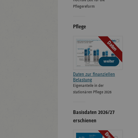
Höchste Zeit für die
Pflegereform
Pflege
Daten
weiter
Daten zur finanziellen
Belastung
Eigenanteile in der
stationären Pflege 2026
Basisdaten 2026/27
erschienen