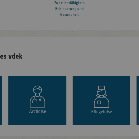
Funktionsfähigkeit,
Behinderung und
Gesundheit
es vdek
Arztlotse
Pflegelotse