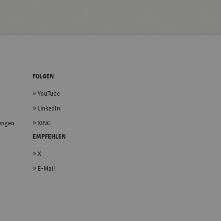
FOLGEN
YouTube
LinkedIn
lungen
XING
EMPFEHLEN
X
E-Mail