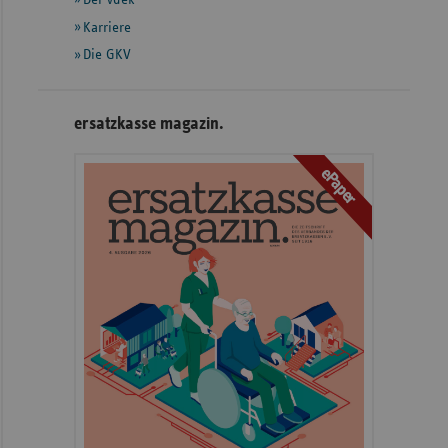
Karriere
Die GKV
ersatzkasse magazin.
ePaper