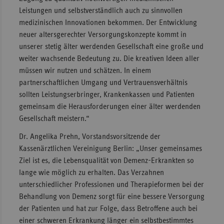
Leistungen und selbstverständlich auch zu sinnvollen
medizinischen Innovationen bekommen. Der Entwicklung
neuer altersgerechter Versorgungskonzepte kommt in
unserer stetig älter werdenden Gesellschaft eine große und
weiter wachsende Bedeutung zu. Die kreativen Ideen aller
müssen wir nutzen und schätzen. In einem
partnerschaftlichen Umgang und Vertrauensverhältnis
sollten Leistungserbringer, Krankenkassen und Patienten
gemeinsam die Herausforderungen einer älter werdenden
Gesellschaft meistern.“
Dr. Angelika Prehn, Vorstandsvorsitzende der
Kassenärztlichen Vereinigung Berlin: „Unser gemeinsames
Ziel ist es, die Lebensqualität von Demenz-Erkrankten so
lange wie möglich zu erhalten. Das Verzahnen
unterschiedlicher Professionen und Therapieformen bei der
Behandlung von Demenz sorgt für eine bessere Versorgung
der Patienten und hat zur Folge, dass Betroffene auch bei
einer schweren Erkrankung länger ein selbstbestimmtes