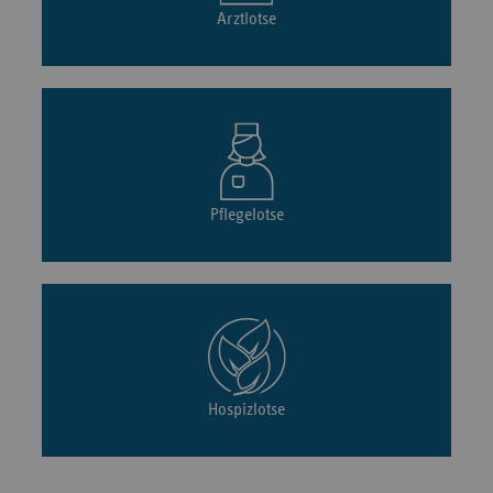
Arztlotse
Pflegelotse
Hospizlotse