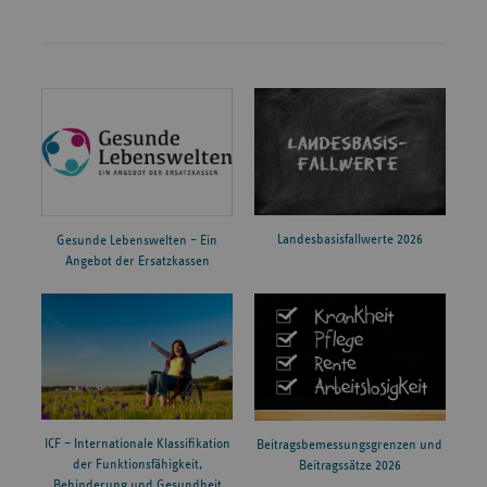
Landesbasisfallwerte 2026
Gesunde Lebenswelten – Ein
Angebot der Ersatzkassen
ICF – Internationale Klassifikation
Beitragsbemessungsgrenzen und
der Funktionsfähigkeit,
Beitragssätze 2026
Behinderung und Gesundheit