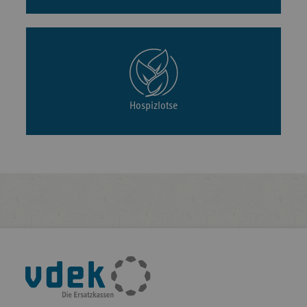
Hospizlotse
Fußleisten-
Navigation