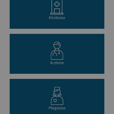
Kliniklotse
Arztlotse
Pflegelotse