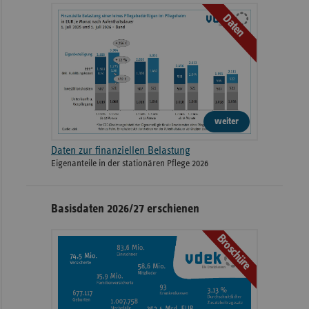
Daten
weiter
Daten zur finanziellen Belastung
Eigenanteile in der stationären Pflege 2026
Basisdaten 2026/27 erschienen
Broschüre