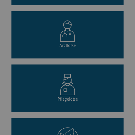
Arztlotse
Pflegelotse