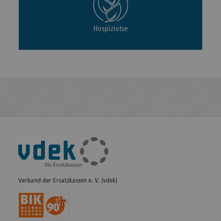
Hospizlotse
Fußleisten-
Navigation
Verband der Ersatzkassen e. V. (vdek)