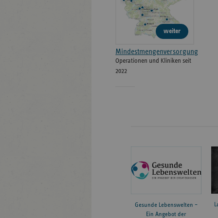
weiter
Mindestmengenversorgung
Operationen und Kliniken seit
2022
L
Gesunde Lebenswelten –
Ein Angebot der