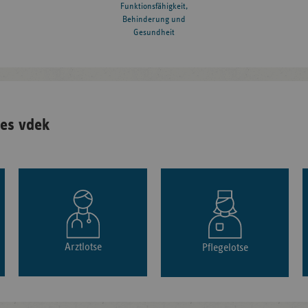
Funktionsfähigkeit,
Behinderung und
Gesundheit
es vdek
Arztlotse
Pflegelotse