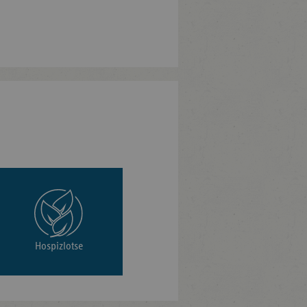
Hospizlotse