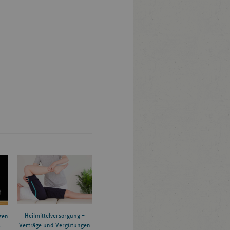
Heilmittelversorgung –
zen
Verträge und Vergütungen
6