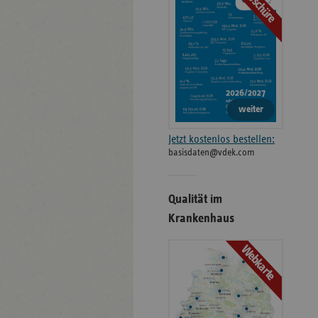
Broschüre
weiter
Jetzt kostenlos bestellen:
basisdaten@vdek.com
Qualität im
Krankenhaus
Webkarte