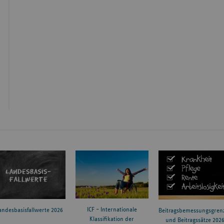
ICF – Internationale
andesbasisfallwerte 2026
Beitragsbemessungsgren
Klassifikation der
und Beitragssätze 202