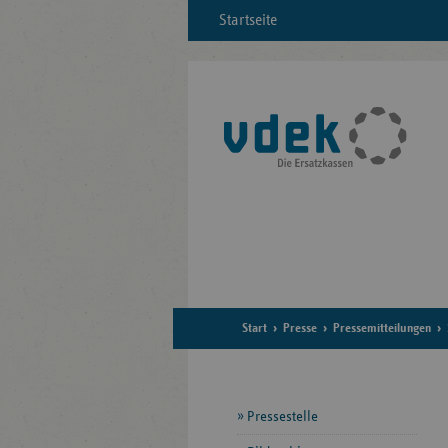
Startseite
Start
Presse
Pressemitteilungen
Seitennavigation
Pressestelle