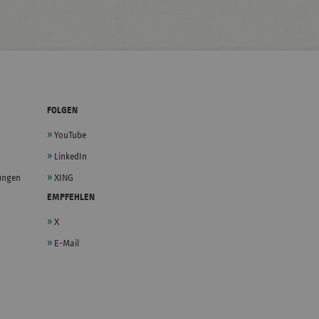
FOLGEN
YouTube
LinkedIn
lungen
XING
EMPFEHLEN
X
E-Mail