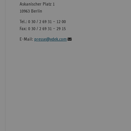
Askanischer Platz 1
10963 Berlin
Tel.: 0 30 / 2 69 31 – 12 00
Fax: 0 30 / 2 69 31 – 29 15
E-Mail:
presse@vdek.com