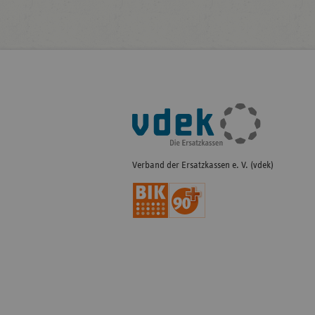
Fußleisten-
Navigation
Verband der Ersatzkassen e. V. (vdek)