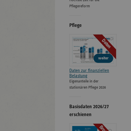
Höchste Zeit für die
Pflegereform
Pflege
Daten
weiter
Daten zur finanziellen
Belastung
Eigenanteile in der
stationären Pflege 2026
Basisdaten 2026/27
erschienen