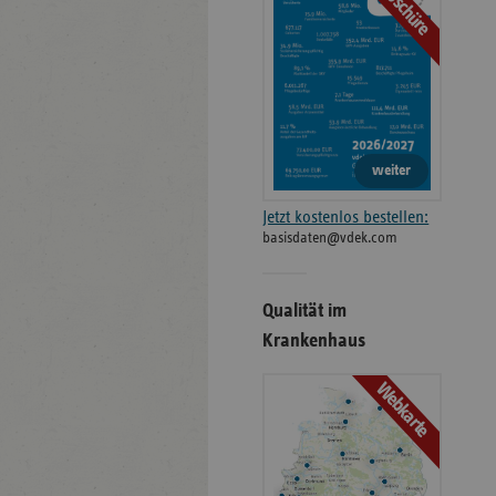
Broschüre
weiter
Jetzt kostenlos bestellen:
basisdaten@vdek.com
Qualität im
Krankenhaus
Webkarte