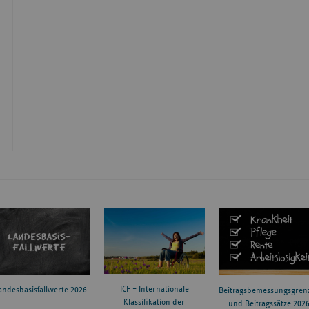
ICF – Internationale
andesbasisfallwerte 2026
Beitragsbemessungsgren
Klassifikation der
und Beitragssätze 202