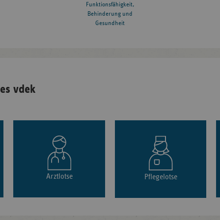
Funktionsfähigkeit,
Behinderung und
Gesundheit
es vdek
Arztlotse
Pflegelotse