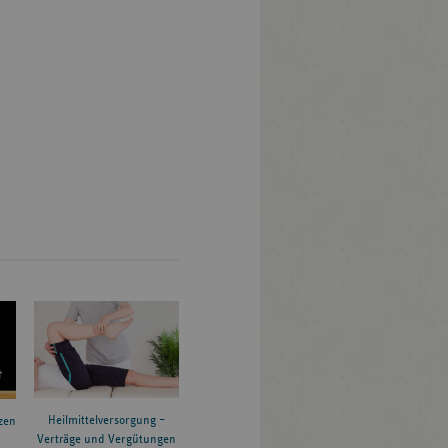
Heilmittelversorgung –
zen
Verträge und Vergütungen
6