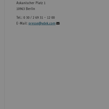
Askanischer Platz 1
10963 Berlin
Tel.: 0 30 / 2 69 31 – 12 00
E-Mail:
presse@vdek.com