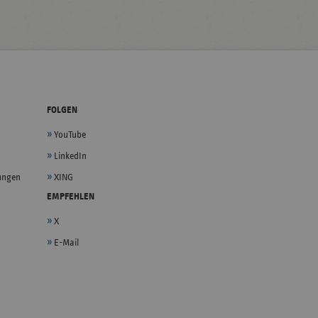
FOLGEN
YouTube
LinkedIn
lungen
XING
EMPFEHLEN
X
E-Mail