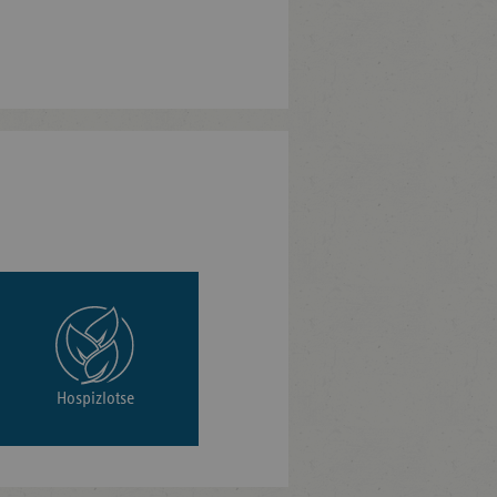
Hospizlotse