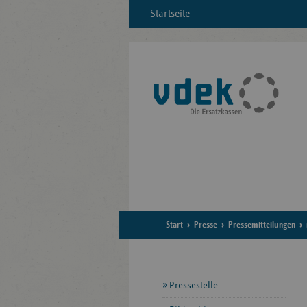
Startseite
Start
Presse
Pressemitteilungen
Seitennavigation
Pressestelle