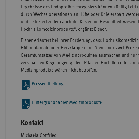
Ergebnisse des Endoprothesenregisters können künftig Leid 
durch Wechseloperationen an Hüfte oder Knie erspart werden.
und reduziert zudem auch die Kosten im Gesundheitswesen. D
Hochrisikomedizinprodukte“, ergänzt Elsner.
Elsner erläutert bei ihrer Forderung, dass Hochrisikomedizi
Hüftimplantate oder Herzklappen und Stents nur zwei Prozent
Gesamtumsatzes von Medizinprodukten ausmachen und nur fü
verschärften Regelungen gelten. Pflaster, Hörhilfen oder and
Medizinprodukte wären nicht betroffen.
Pressemitteilung
Hintergrundpapier Medizinprodukte
Kontakt
Michaela Gottfried