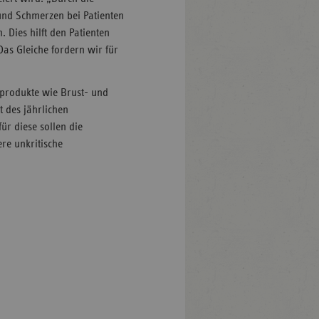
und Schmerzen bei Patienten
 Dies hilft den Patienten
as Gleiche fordern wir für
nprodukte wie Brust- und
 des jährlichen
r diese sollen die
ere unkritische