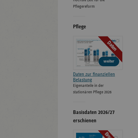
Höchste Zeit für die
Pflegereform
Pflege
Daten
weiter
Daten zur finanziellen
Belastung
Eigenanteile in der
stationären Pflege 2026
Basisdaten 2026/27
erschienen