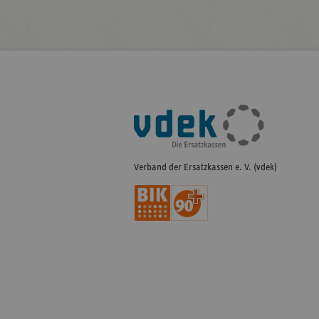
Fußleisten-
Navigation
Verband der Ersatzkassen e. V. (vdek)