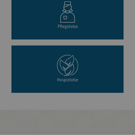
Pflegelotse
Hospizlotse