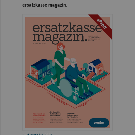
ersatzkasse magazin.
ePaper
weiter