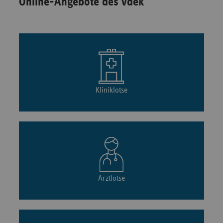
Online-Angebote des vdek
Kliniklotse
Arztlotse