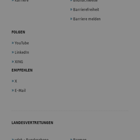
Karriere
Bildnachweise
Barrierefreiheit
Barriere melden
FOLGEN
YouTube
LinkedIn
XING
EMPFEHLEN
X
E-Mail
LANDESVERTRETUNGEN
vdek - Bundesebene
Bremen