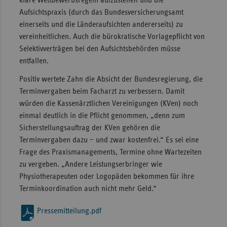
klare Wettbewerbsregeln aufzustellen und die
Aufsichtspraxis (durch das Bundesversicherungsamt
einerseits und die Länderaufsichten andererseits) zu
vereinheitlichen. Auch die bürokratische Vorlagepflicht von
Selektivverträgen bei den Aufsichtsbehörden müsse
entfallen.
Positiv wertete Zahn die Absicht der Bundesregierung, die
Terminvergaben beim Facharzt zu verbessern. Damit
würden die Kassenärztlichen Vereinigungen (KVen) noch
einmal deutlich in die Pflicht genommen, „denn zum
Sicherstellungsauftrag der KVen gehören die
Terminvergaben dazu – und zwar kostenfrei.“ Es sei eine
Frage des Praxismanagements, Termine ohne Wartezeiten
zu vergeben. „Andere Leistungserbringer wie
Physiotherapeuten oder Logopäden bekommen für ihre
Terminkoordination auch nicht mehr Geld.“
Pressemitteilung.pdf