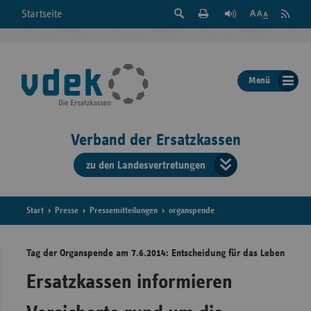
Suche
Seite
RSS
Startseite
Feed
einblenden
Drucken
abonni
Schrift
/
ausblenden
der
Menü
Seite
ändern
Verband der Ersatzkassen
zu den Landesvertretungen
Verband
der
Ersatzkass
Start
Presse
Pressemitteilungen
organspende
vd
Tag der Organspende am 7.6.2014: Entscheidung für das Leben
Bundes
Ersatzkassen informieren