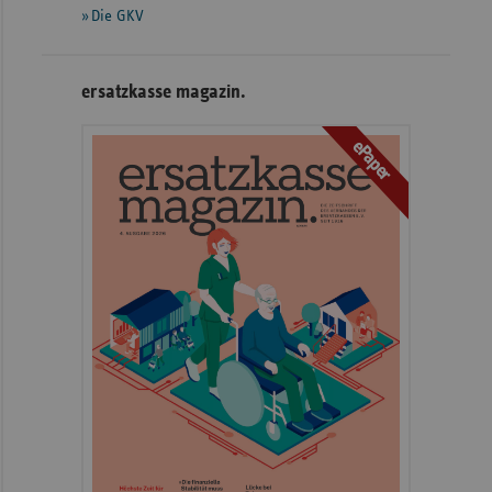
Die GKV
ersatzkasse magazin.
ePaper