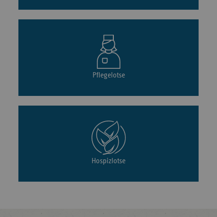
Pflegelotse
Hospizlotse