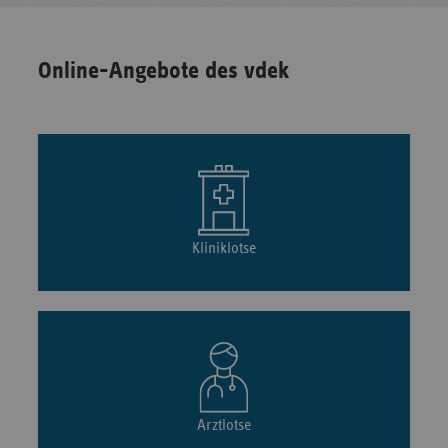
Online-Angebote des vdek
Kliniklotse
Arztlotse