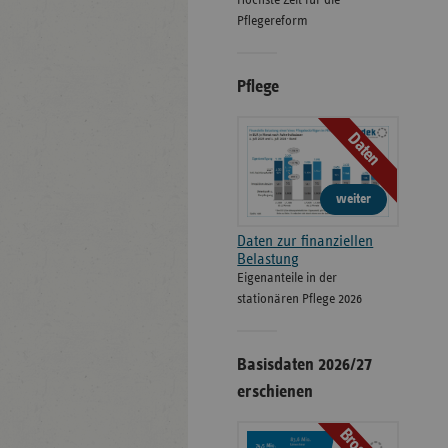
Höchste Zeit für die
Pflegereform
Pflege
Daten
weiter
Daten zur finanziellen
Belastung
Eigenanteile in der
stationären Pflege 2026
Basisdaten 2026/27
erschienen