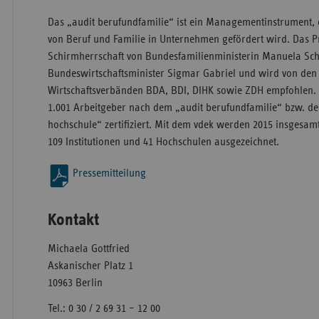
Das „audit berufundfamilie“ ist ein Managementinstrument, 
von Beruf und Familie in Unternehmen gefördert wird. Das 
Schirmherrschaft von Bundesfamilienministerin Manuela Sc
Bundeswirtschaftsminister Sigmar Gabriel und wird von den
Wirtschaftsverbänden BDA, BDI, DIHK sowie ZDH empfohlen. 
1.001 Arbeitgeber nach dem „audit berufundfamilie“ bzw. de
hochschule“ zertifiziert. Mit dem vdek werden 2015 insgesa
109 Institutionen und 41 Hochschulen ausgezeichnet.
Pressemitteilung
Kontakt
Michaela Gottfried
Askanischer Platz 1
10963 Berlin
Tel.: 0 30 / 2 69 31 – 12 00