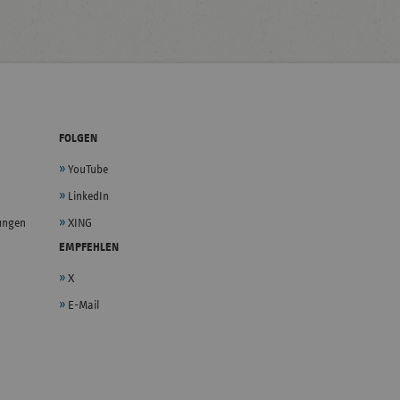
FOLGEN
YouTube
LinkedIn
lungen
XING
EMPFEHLEN
X
E-Mail