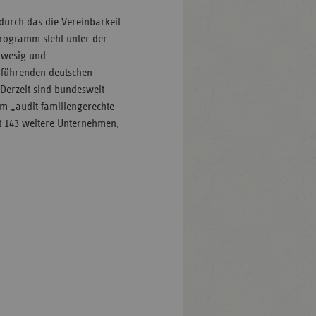
durch das die Vereinbarkeit
Programm steht unter der
hwesig und
 führenden deutschen
Derzeit sind bundesweit
m „audit familiengerechte
mt 143 weitere Unternehmen,