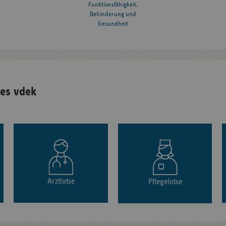
Funktionsfähigkeit,
Behinderung und
Gesundheit
es vdek
Arztlotse
Pflegelotse