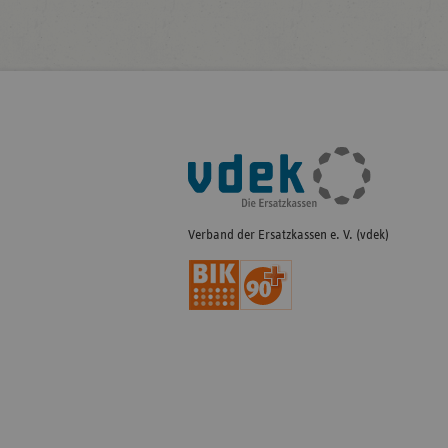
Fußleisten-
Navigation
Verband der Ersatzkassen e. V. (vdek)