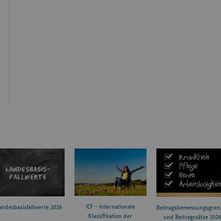
ICF – Internationale
andesbasisfallwerte 2026
Beitragsbemessungsgren
Klassifikation der
und Beitragssätze 202