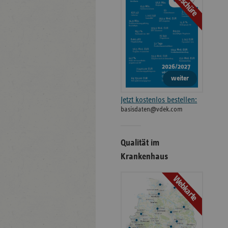
Broschüre
weiter
Jetzt kostenlos bestellen:
basisdaten@vdek.com
Qualität im
Krankenhaus
Webkarte