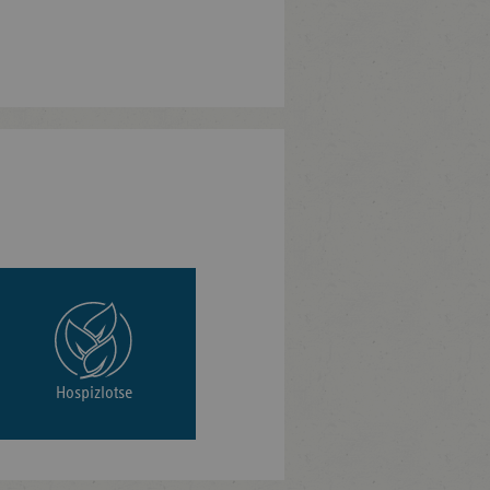
Hospizlotse