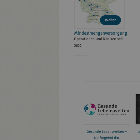
weiter
Mindestmengenversorgung
Operationen und Kliniken seit
2022
L
Gesunde Lebenswelten –
Ein Angebot der