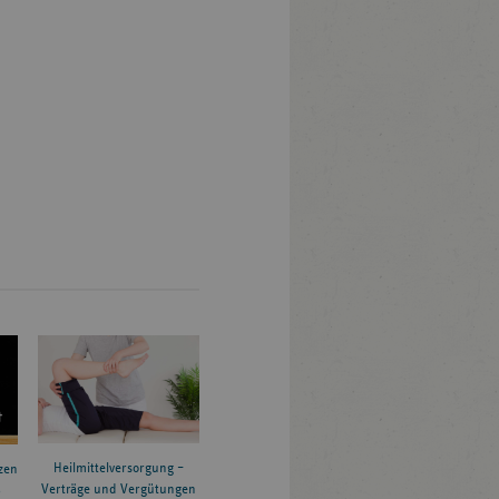
Heilmittelversorgung –
zen
Verträge und Vergütungen
6