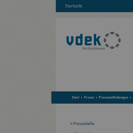
Startseite
Start
Presse
Pressemitteilungen
Seitennavigation
Pressestelle