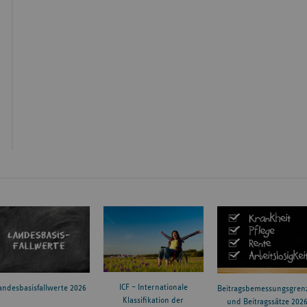
ICF – Internationale
andesbasisfallwerte 2026
Beitragsbemessungsgren
Klassifikation der
und Beitragssätze 202