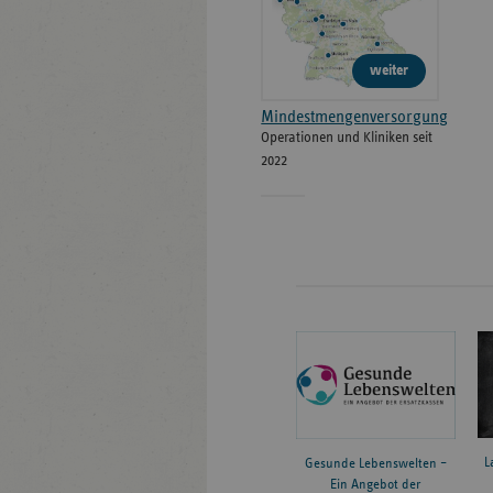
weiter
Mindestmengenversorgung
Operationen und Kliniken seit
2022
L
Gesunde Lebenswelten –
Ein Angebot der