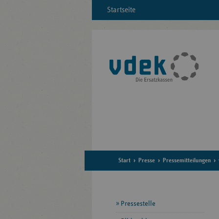
Startseite
Start
Presse
Pressemitteilungen
Seitennavigation
Pressestelle