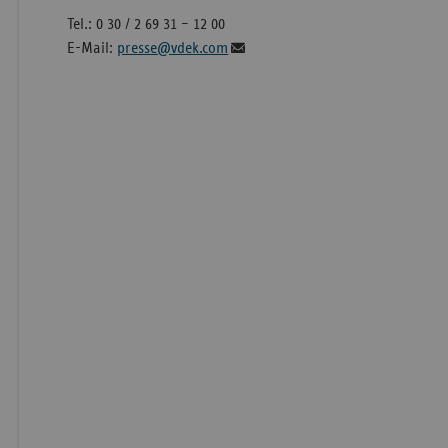
Tel.: 0 30 / 2 69 31 – 12 00
E-Mail:
presse@vdek.com