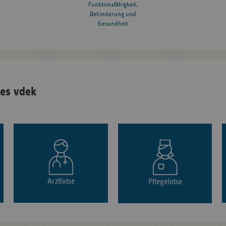
Funktionsfähigkeit,
Behinderung und
Gesundheit
es vdek
Arztlotse
Pflegelotse