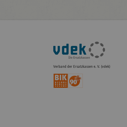
Fußleisten-
Navigation
Verband der Ersatzkassen e. V. (vdek)