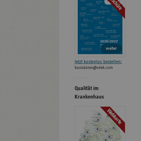
Broschüre
weiter
Jetzt kostenlos bestellen:
basisdaten@vdek.com
Qualität im
Krankenhaus
Webkarte