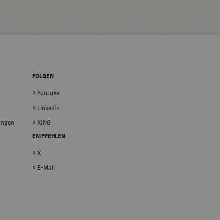
FOLGEN
YouTube
LinkedIn
lungen
XING
EMPFEHLEN
X
E-Mail