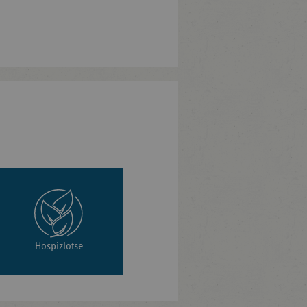
Hospizlotse