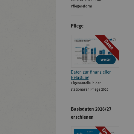
Höchste Zeit für die
Pflegereform
Pflege
Daten
weiter
Daten zur finanziellen
Belastung
Eigenanteile in der
stationären Pflege 2026
Basisdaten 2026/27
erschienen