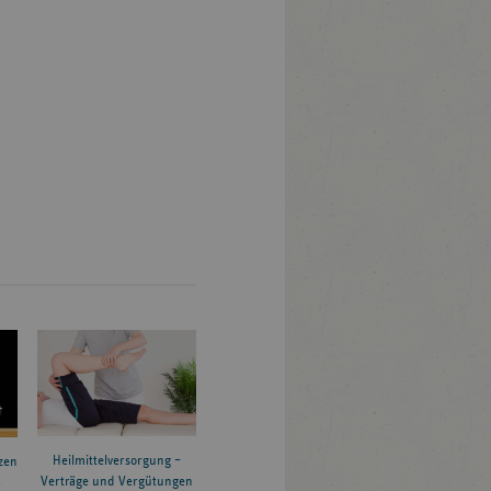
Heilmittelversorgung –
zen
Verträge und Vergütungen
6