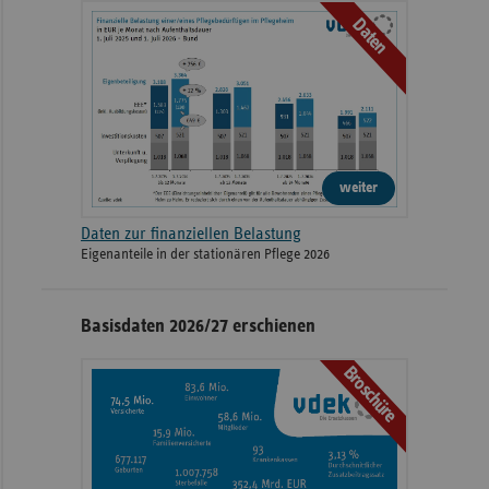
Daten
weiter
Daten zur finanziellen Belastung
Eigenanteile in der stationären Pflege 2026
Basisdaten 2026/27 erschienen
Broschüre