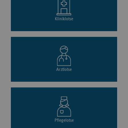
Kliniklotse
Arztlotse
Pflegelotse