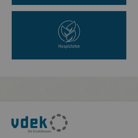
Hospizlotse
Fußleisten-
Navigation