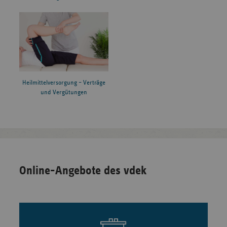
Heilmittelversorgung – Verträge
und Vergütungen
Online-Angebote des vdek