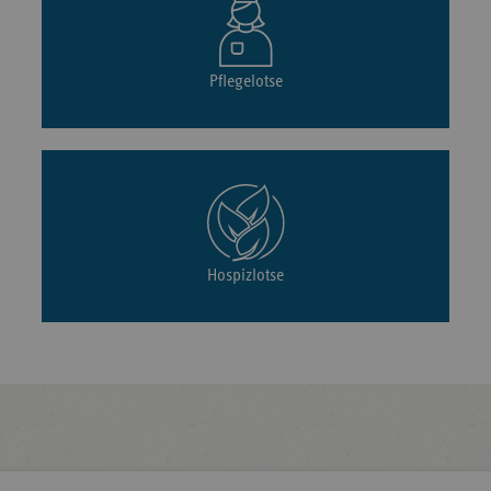
Pflegelotse
Hospizlotse