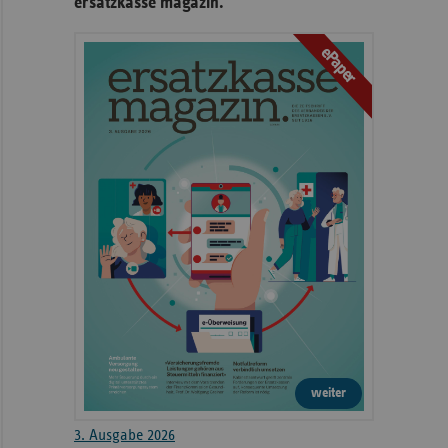
ersatzkasse magazin.
ePaper
weiter
3. Ausgabe 2026