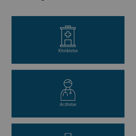
Kliniklotse
Arztlotse