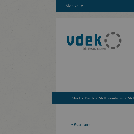
Startseite
Start
Politik
Stellungnahmen
Ste
Seitennavigation
Positionen