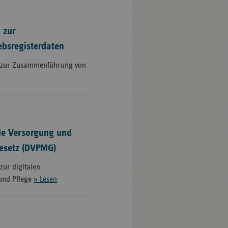
 zur
bsregisterdaten
s zur Zusammenführung von
le Versorgung und
esetz (DVPMG)
zur digitalen
und Pflege
» Lesen