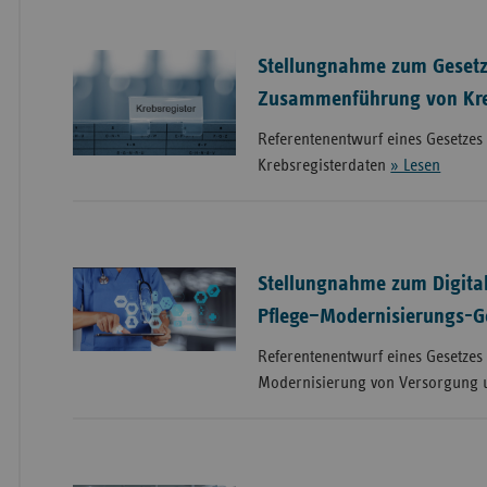
Stellungnahme zum Gesetz
Zusammenführung von Kre
Referentenentwurf eines Gesetze
Krebsregisterdaten
» Lesen
Stellungnahme zum Digita
Pflege–Modernisierungs-G
Referentenentwurf eines Gesetzes 
Modernisierung von Versorgung 