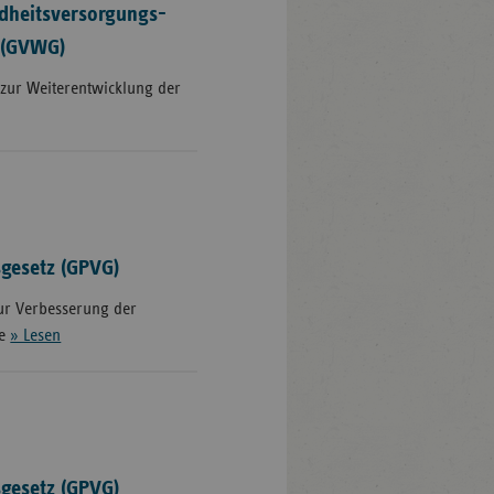
dheitsversorgungs-
 (GVWG)
 zur Weiterentwicklung der
gesetz (GPVG)
zur Verbesserung der
ge
» Lesen
gesetz (GPVG)