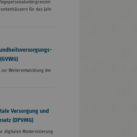
flegepersonaluntergrenzen
Krankenhäusern für das Jahr
undheitsversorgungs-
 (GVWG)
 zur Weiterentwicklung der
itale Versorgung und
esetz (DPVMG)
zur digitalen Modernisierung