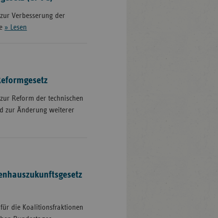
 zur Verbesserung der
ge
» Lesen
eformgesetz
 zur Reform der technischen
nd zur Änderung weiterer
enhauszukunftsgesetz
für die Koalitionsfraktionen