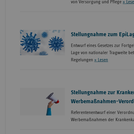
von Versorgung und Pflege
» Les
Stellungnahme zum EpiLag
Entwurf eines Gesetzes zur Fortge
Lage von nationaler Tragweite be
Regelungen
» Lesen
Stellungnahme zur Kranke
Werbemaßnahmen-Verord
Referentenentwurf einer Verordnu
Werbemaßnahmen der Krankenk