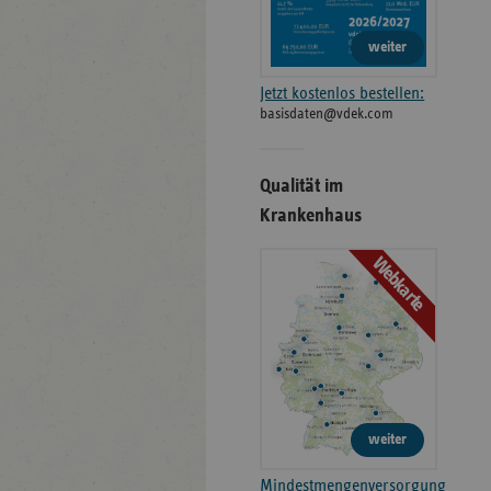
weiter
Jetzt kostenlos bestellen:
basisdaten@vdek.com
Qualität im
Krankenhaus
Webkarte
weiter
Mindestmengenversorgung