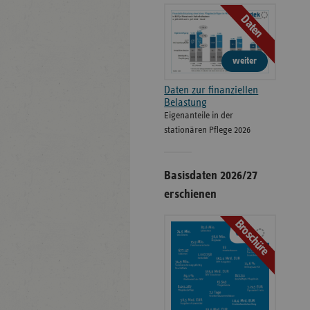
Daten
weiter
Daten zur finanziellen
Belastung
Eigenanteile in der
stationären Pflege 2026
Basisdaten 2026/27
erschienen
Broschüre