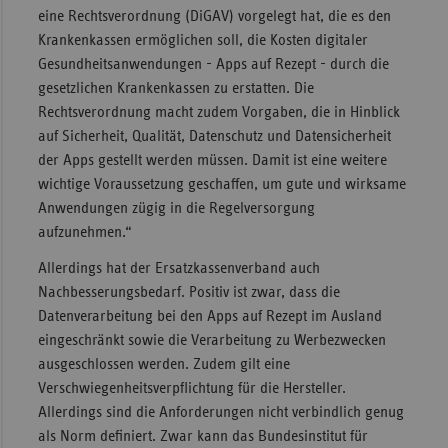
eine Rechtsverordnung (DiGAV) vorgelegt hat, die es den
Sachse
Krankenkassen ermöglichen soll, die Kosten digitaler
Sachse
Gesundheitsanwendungen - Apps auf Rezept - durch die
Anhal
gesetzlichen Krankenkassen zu erstatten. Die
Rechtsverordnung macht zudem Vorgaben, die in Hinblick
Schles
auf Sicherheit, Qualität, Datenschutz und Datensicherheit
Holst
der Apps gestellt werden müssen. Damit ist eine weitere
Thürin
wichtige Voraussetzung geschaffen, um gute und wirksame
Anwendungen zügig in die Regelversorgung
aufzunehmen.“
Allerdings hat der Ersatzkassenverband auch
Nachbesserungsbedarf. Positiv ist zwar, dass die
Datenverarbeitung bei den Apps auf Rezept im Ausland
eingeschränkt sowie die Verarbeitung zu Werbezwecken
ausgeschlossen werden. Zudem gilt eine
Verschwiegenheitsverpflichtung für die Hersteller.
Allerdings sind die Anforderungen nicht verbindlich genug
als Norm definiert. Zwar kann das Bundesinstitut für