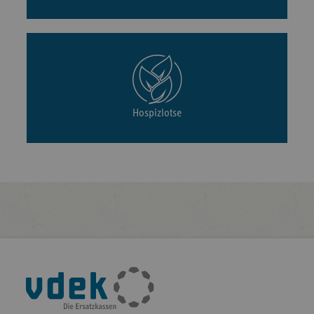
Hospizlotse
Fußleisten-
Navigation