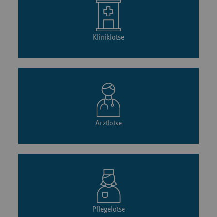
Kliniklotse
Arztlotse
Pflegelotse