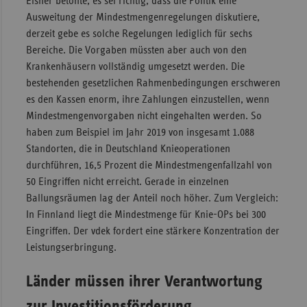
Elsner betonte, es sei richtig, dass die Politik eine
Ausweitung der Mindestmengenregelungen diskutiere,
derzeit gebe es solche Regelungen lediglich für sechs
Bereiche. Die Vorgaben müssten aber auch von den
Krankenhäusern vollständig umgesetzt werden. Die
bestehenden gesetzlichen Rahmenbedingungen erschweren
es den Kassen enorm, ihre Zahlungen einzustellen, wenn
Mindestmengenvorgaben nicht eingehalten werden. So
haben zum Beispiel im Jahr 2019 von insgesamt 1.088
Standorten, die in Deutschland Knieoperationen
durchführen, 16,5 Prozent die Mindestmengenfallzahl von
50 Eingriffen nicht erreicht. Gerade in einzelnen
Ballungsräumen lag der Anteil noch höher. Zum Vergleich:
In Finnland liegt die Mindestmenge für Knie-OPs bei 300
Eingriffen. Der vdek fordert eine stärkere Konzentration der
Leistungserbringung.
Länder müssen ihrer Verantwortung
zur Investitionsförderung