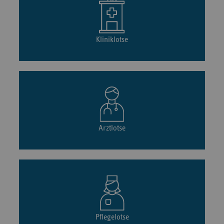
Kliniklotse
Arztlotse
Pflegelotse