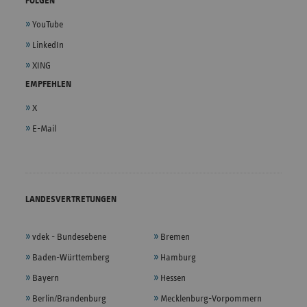
FOLGEN
YouTube
LinkedIn
XING
EMPFEHLEN
X
E-Mail
LANDESVERTRETUNGEN
vdek - Bundesebene
Bremen
Baden-Württemberg
Hamburg
Bayern
Hessen
Berlin/Brandenburg
Mecklenburg-Vorpommern