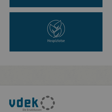
Hospizlotse
Fußleisten-
Navigation