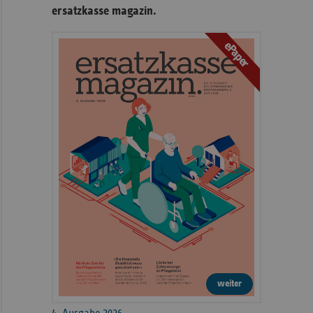
ersatzkasse magazin.
ePaper
weiter