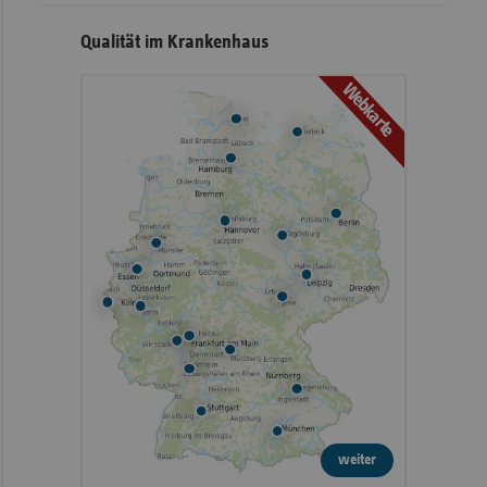
Qualität im Krankenhaus
Webkarte
weiter