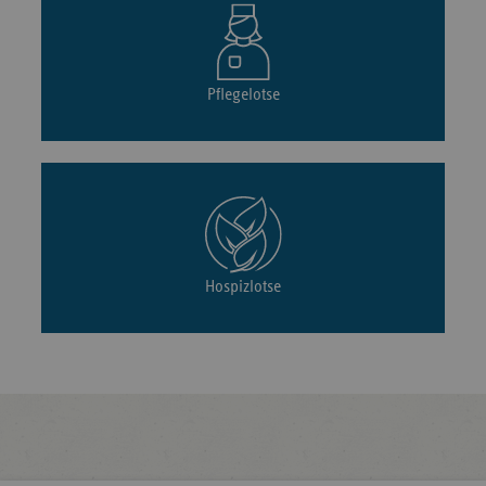
Pflegelotse
Hospizlotse