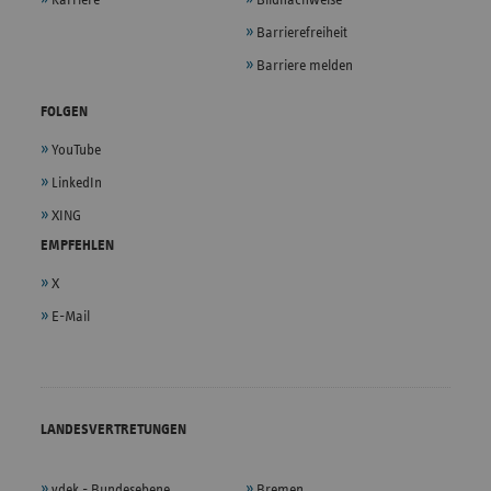
Barrierefreiheit
Barriere melden
FOLGEN
YouTube
LinkedIn
XING
EMPFEHLEN
X
E-Mail
LANDESVERTRETUNGEN
vdek - Bundesebene
Bremen