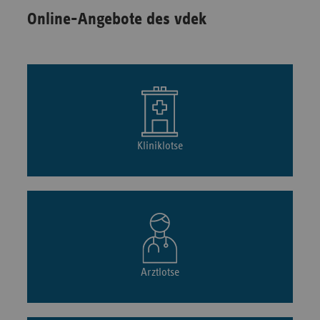
Online-Angebote des vdek
Kliniklotse
Arztlotse