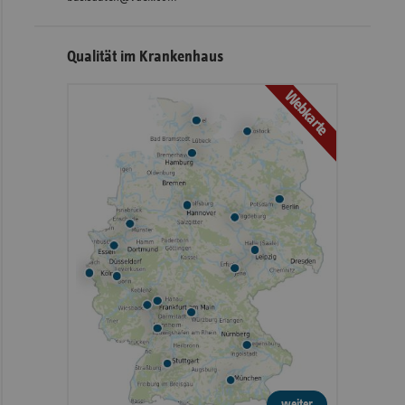
Qualität im Krankenhaus
Webkarte
weiter