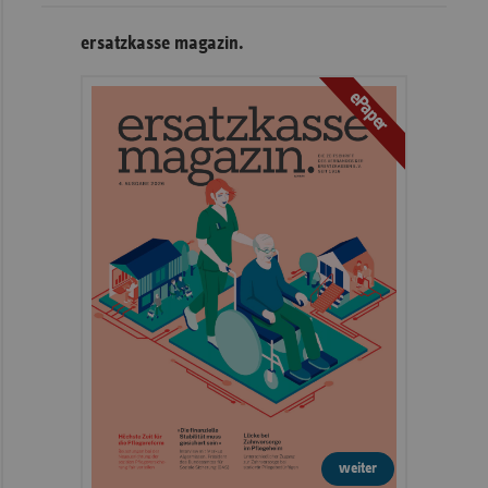
ersatzkasse magazin.
ePaper
weiter