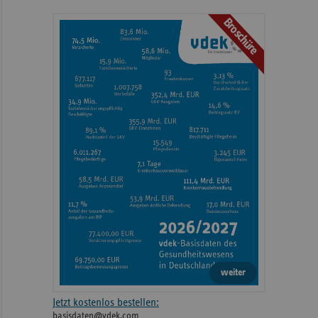
Broschüre
weiter
Jetzt kostenlos bestellen:
basisdaten@vdek.com