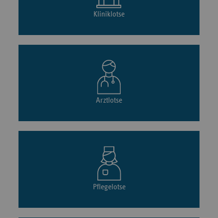
Kliniklotse
Arztlotse
Pflegelotse