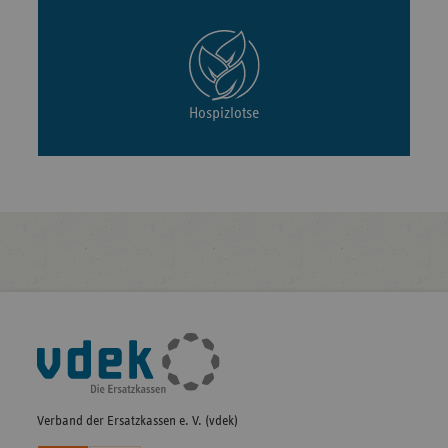
Hospizlotse
Fußleisten-
Navigation
Verband der Ersatzkassen e. V. (vdek)