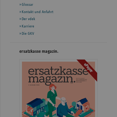
Glossar
weiteren
Informationen
Kontakt und Anfahrt
Der vdek
Karriere
Die GKV
ersatzkasse magazin.
ePaper