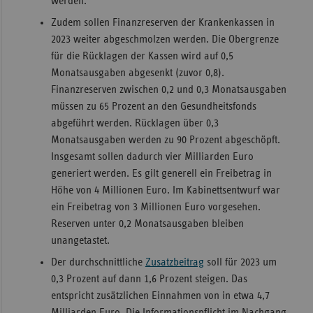
werden.
Zudem sollen Finanzreserven der Krankenkassen in
2023 weiter abgeschmolzen werden. Die Obergrenze
für die Rücklagen der Kassen wird auf 0,5
Monatsausgaben abgesenkt (zuvor 0,8).
Finanzreserven zwischen 0,2 und 0,3 Monatsausgaben
müssen zu 65 Prozent an den Gesundheitsfonds
abgeführt werden. Rücklagen über 0,3
Monatsausgaben werden zu 90 Prozent abgeschöpft.
Insgesamt sollen dadurch vier Milliarden Euro
generiert werden. Es gilt generell ein Freibetrag in
Höhe von 4 Millionen Euro. Im Kabinettsentwurf war
ein Freibetrag von 3 Millionen Euro vorgesehen.
Reserven unter 0,2 Monatsausgaben bleiben
unangetastet.
Der durchschnittliche
Zusatzbeitrag
soll für 2023 um
0,3 Prozent auf dann 1,6 Prozent steigen. Das
entspricht zusätzlichen Einnahmen von in etwa 4,7
Milliarden Euro. Die Informationspflicht im Nachgang