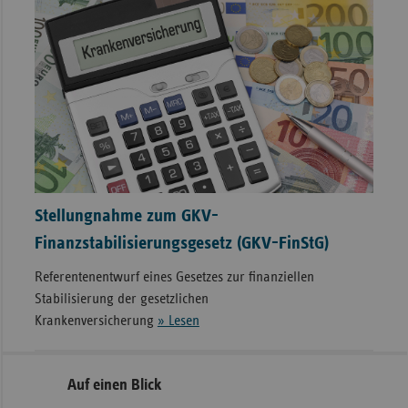
Stellungnahme zum GKV-
Finanzstabilisierungsgesetz (GKV-FinStG)
Referentenentwurf eines Gesetzes zur finanziellen
Stabilisierung der gesetzlichen
Krankenversicherung
» Lesen
Seitennavigation
Seitenleiste
Auf einen Blick
mit