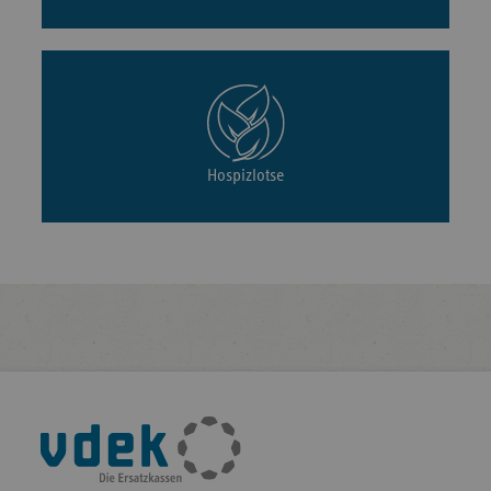
Hospizlotse
Fußleisten-
Navigation