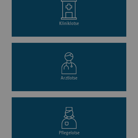
Kliniklotse
Arztlotse
Pflegelotse