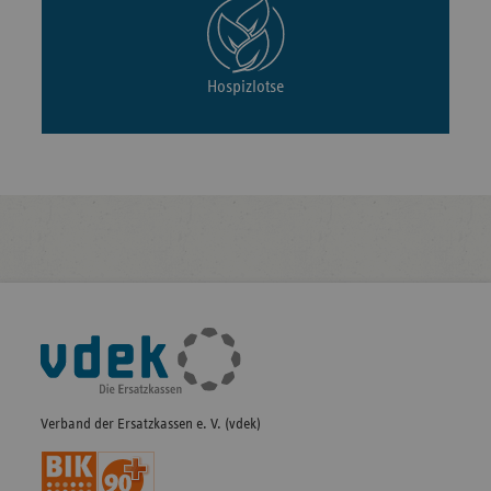
Hospizlotse
Fußleisten-
Navigation
Verband der Ersatzkassen e. V. (vdek)