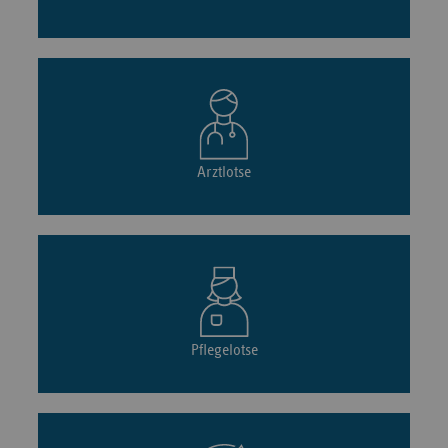
Arztlotse
Pflegelotse