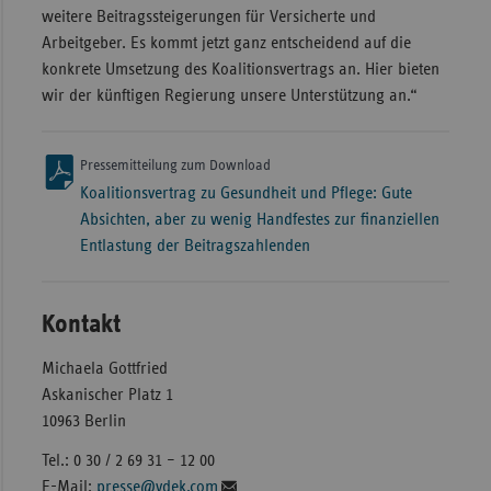
weitere Beitragssteigerungen für Versicherte und
Arbeitgeber. Es kommt jetzt ganz entscheidend auf die
konkrete Umsetzung des Koalitionsvertrags an. Hier bieten
wir der künftigen Regierung unsere Unterstützung an.“
Pressemitteilung zum Download
Koalitionsvertrag zu Gesundheit und Pflege: Gute
Absichten, aber zu wenig Handfestes zur finanziellen
Entlastung der Beitragszahlenden
Kontakt
Michaela Gottfried
Askanischer Platz 1
10963 Berlin
Tel.: 0 30 / 2 69 31 – 12 00
E-Mail:
presse@vdek.com