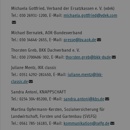
Michaela Gottfried, Verband der Ersatzkassen e. V. (vdek)
Tel.: 030 26931-1200, E-Mail:
michaela.gottfried@vdek.com
Michael Bernatek, AOK-Bundesverband
Tel.: 030 34646-2655, E-Mail:
presse@bv.aok.de
Thorsten Greb, BKK Dachverband e. V.
Tel.: 030 2700406-302, E-Mail:
thorsten.greb@bkk-dv.de
Juliane Mentz, IKK classic
Tel.: 0351 4292-281450, E-Mail:
juliane.mentz@ikk-
classic.de
Sandra Antoni, KNAPPSCHAFT
Tel.: 0234 304-85200, E-Mail:
sandra.antoni@kbs.de
Martina Opfermann-Kersten, Sozialversicherung für
Landwirtschaft, Forsten und Gartenbau (SVLFG)
Tel.: 0561 785-16183, E-Mail:
kommunikation@svlfg.de