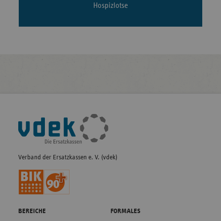
Hospizlotse
Fußleisten-
Navigation
Verband der Ersatzkassen e. V. (vdek)
BEREICHE
FORMALES