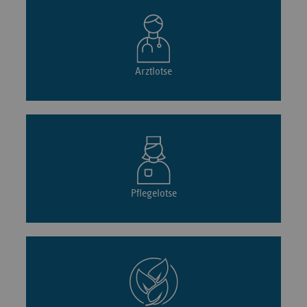
Arztlotse
Pflegelotse