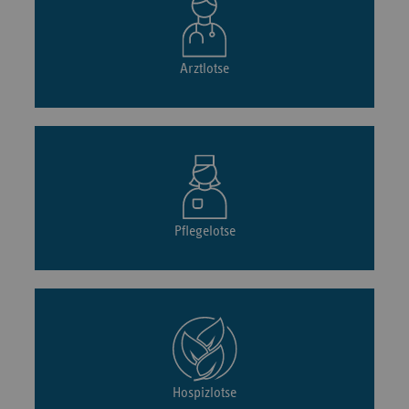
Arztlotse
Pflegelotse
Hospizlotse