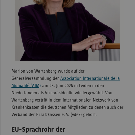
Sachse
Sachse
Anhal
Schles
Holst
Thürin
Marion von Wartenberg wurde auf der
Generalversammlung der
Association Internationale de la
Mutualité (AIM)
am 23. Juni 2026 in Leiden in den
Niederlanden als Vizepräsidentin wiedergewählt. Von
Wartenberg vertritt in dem internationalen Netzwerk von
Krankenkassen die deutschen Mitglieder, zu denen auch der
Verband der Ersatzkassen e. V. (vdek) gehört.
EU-Sprachrohr der