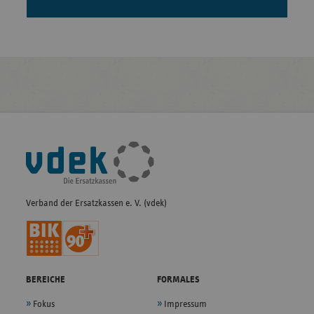
Fußleisten-
Navigation
Verband der Ersatzkassen e. V. (vdek)
BEREICHE
FORMALES
Fokus
Impressum